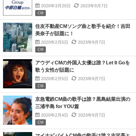
2020年3月20日
2023年9月7日
CM
住友不動産CMソング曲と歌手を紹介！吉田
美奈子が話題に！
2020年2月5日
2023年9月7日
CM
アウディCMの外国人女優は誰？Let It Goを
歌う女性が話題に
2020年2月5日
2023年9月7日
CM
京急電鉄CM曲の歌手は誰？黒島結菜出演の
三浦半島 for YOU篇
2020年2月4日
2023年9月7日
CM
マイナビバイトCM曲の歌手は誰？吉沢亮と