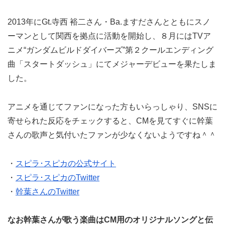
2013年にGt.寺西 裕二さん・Ba.ますださんとともにスノ
ーマンとして関西を拠点に活動を開始し、８月にはTVア
ニメ“ガンダムビルドダイバーズ”第２クールエンディング
曲「スタートダッシュ」にてメジャーデビューを果たしま
した。
アニメを通じてファンになった方もいらっしゃり、SNSに
寄せられた反応をチェックすると、CMを見てすぐに幹葉
さんの歌声と気付いたファンが少なくないようですね＾＾
・
スピラ･スピカの公式サイト
・
スピラ･スピカのTwitter
・
幹葉さんのTwitter
なお幹葉さんが歌う楽曲はCM用のオリジナルソングと伝