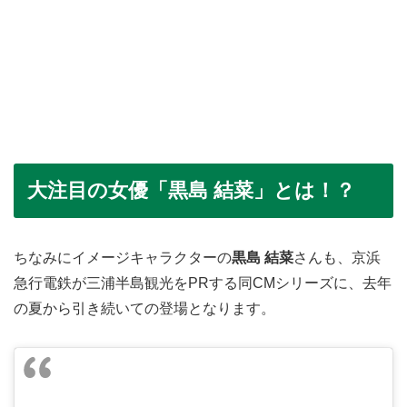
大注目の女優「黒島 結菜」とは！？
ちなみにイメージキャラクターの
黒島 結菜
さんも、京浜
急行電鉄が三浦半島観光をPRする同CMシリーズに、去年
の夏から引き続いての登場となります。