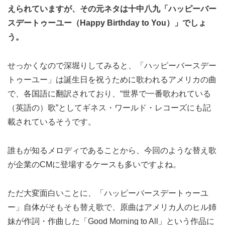
えられていますが、その元ネタは十中八九「ハッピーバー
スデートゥーユー（Happy Birthday to You）」でしょ
う。
せっかくなので深堀りしてみると、「ハッピーバースデー
トゥーユー」は誕生日を祝うために歌われるアメリカの曲
で、各国語に翻訳されており、“世界で一番歌われている
（英語の）歌”としてギネス・ワールド・レコーズにも記
載されているそうです。
誰もが知るメロディであることから、今回のような替え歌
が企業のCMに登場するケースも多いですよね。
ただ大変面白いことに、「ハッピーバースデートゥーユ
ー」自体がそもそも替え歌で、原曲はアメリカ人のヒル姉
妹が作詞・作曲した「Good Morning to All」という作品に