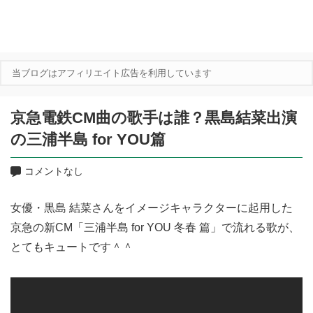
当ブログはアフィリエイト広告を利用しています
京急電鉄CM曲の歌手は誰？黒島結菜出演
の三浦半島 for YOU篇
コメントなし
女優・黒島 結菜さんをイメージキャラクターに起用した
京急の新CM「三浦半島 for YOU 冬春 篇」で流れる歌が、
とてもキュートです＾＾