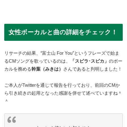
女性ボーカルと曲の詳細をチェック！
リサーチの結果、“富士山 For You”というフレーズで始ま
るCMソングを歌っているのは、
「スピラ･スピカ」
のボー
カルを務める
幹葉（みきは）
さんであると判明しました！
ご本人がTwitterを通じて報告を行っており、前回のCMか
ら引き続きの起用となった感謝を併せて述べていますね＾
＾