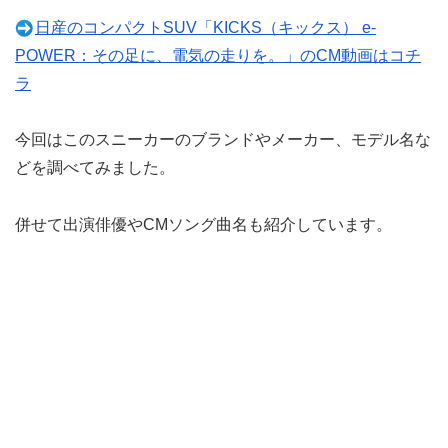
日産のコンパクトSUV「KICKS（キックス） e-
POWER：その足に、電気の走りを。」のCM動画はコチ
ラ
今回はこのスニーカーのブランドやメーカー、モデル名な
どを調べてみました。
併せて出演俳優やCMソング曲名も紹介しています。