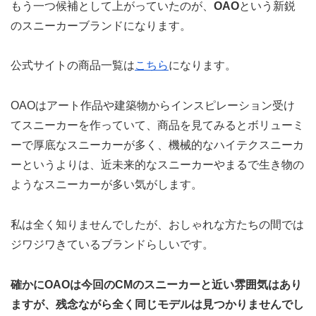
もう一つ候補として上がっていたのが、
OAO
という新鋭
のスニーカーブランドになります。
公式サイトの商品一覧は
こちら
になります。
OAOはアート作品や建築物からインスピレーション受け
てスニーカーを作っていて、商品を見てみるとボリューミ
ーで厚底なスニーカーが多く、機械的なハイテクスニーカ
ーというよりは、近未来的なスニーカーやまるで生き物の
ようなスニーカーが多い気がします。
私は全く知りませんでしたが、おしゃれな方たちの間では
ジワジワきているブランドらしいです。
確かにOAOは今回のCMのスニーカーと近い雰囲気はあり
ますが、残念ながら全く同じモデルは見つかりませんでし