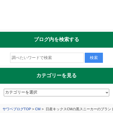
ブログ内を検索する
カテゴリーを見る
カ
テ
ゴ
サワベブログTOP
CM
日産キックスCMの黒スニーカーのブラン