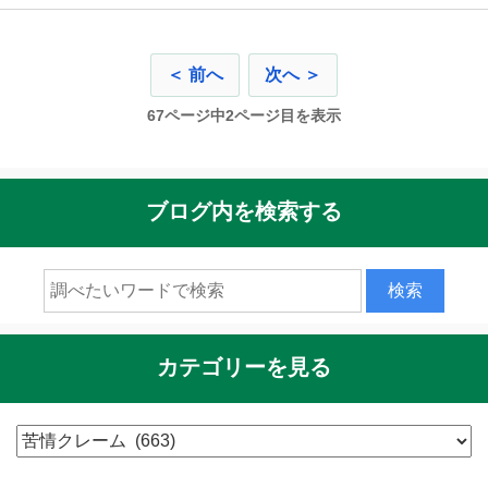
＜ 前へ
次へ ＞
67ページ中2ページ目を表示
ブログ内を検索する
カテゴリーを見る
カ
テ