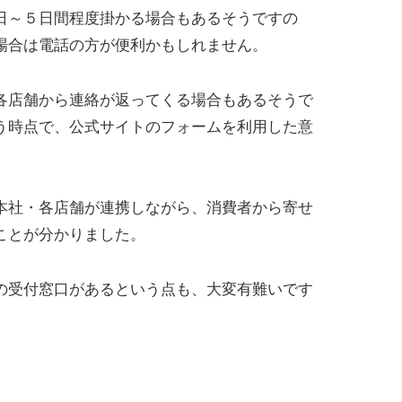
日～５日間程度掛かる場合もあるそうですの
場合は電話の方が便利かもしれません。
各店舗から連絡が返ってくる場合もあるそうで
う時点で、公式サイトのフォームを利用した意
本社・各店舗が連携しながら、消費者から寄せ
ことが分かりました。
の受付窓口があるという点も、大変有難いです