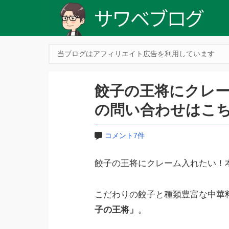
当ブログはアフィリエイト広告を利用しています
餃子の王将にクレ
の問い合わせはこ
コメント7件
餃子の王将にクレーム入れたい！
こだわりの餃子と種類豊富な中華
子の王将」
。