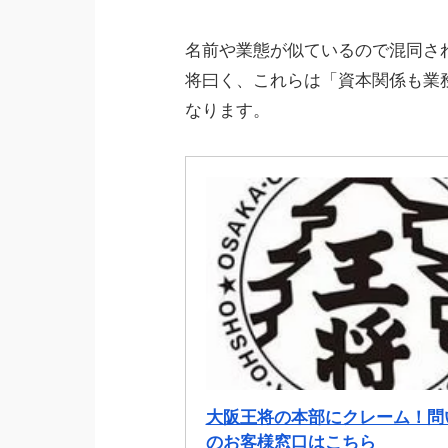
名前や業態が似ているので混同さ
将曰く、これらは「資本関係も業
なります。
大阪王将の本部にクレーム！問
のお客様窓口はこちら