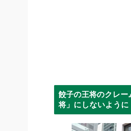
餃子の王将のクレー
将」にしないように