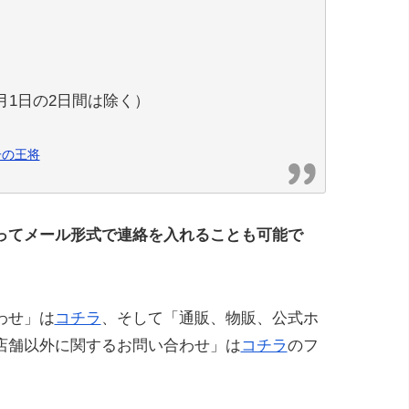
1月1日の2日間は除く）
子の王将
ってメール形式で連絡を入れることも可能で
わせ」は
コチラ
、そして「通販、物販、公式ホ
店舗以外に関するお問い合わせ」は
コチラ
のフ
。