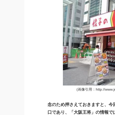
(画像引用：http://www.jrtk.
念のため押さえておきますと、今
口であり、「大阪王将」の情報で