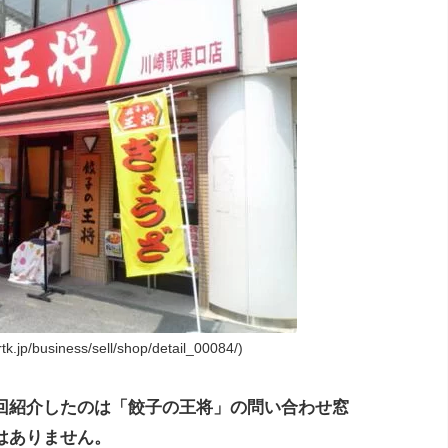
jp/business/sell/shop/detail_00084/)
回紹介したのは「餃子の王将」の問い合わせ窓
はありません。