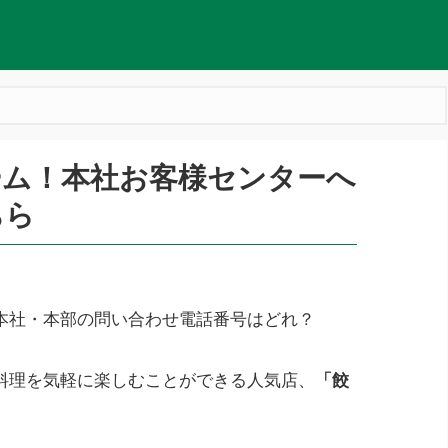
ーム！本社お客様センターへ
ちら
本社・本部の問い合わせ電話番号はどれ？
料理を気軽に楽しむことができる人気店、
「餃