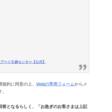
はアート引越センター【公式】
用規約に同意の上、
Webの専用フォーム
からメ
す。
回答となるらしく、「お急ぎのお客さまは上記