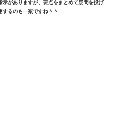
指示がありますが、要点をまとめて疑問を投げ
用するのも一案ですね＾＾