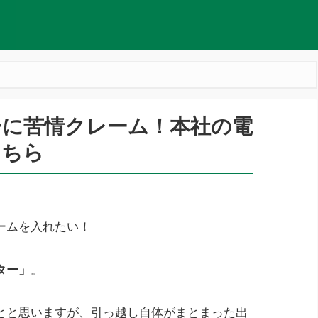
ーに苦情クレーム！本社の電
こちら
ームを入れたい！
ター」
。
とと思いますが、引っ越し自体がまとまった出