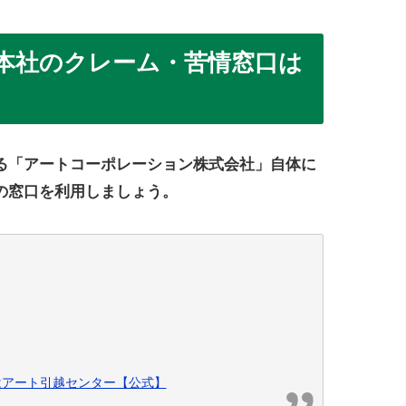
本社のクレーム・苦情窓口は
る「アートコーポレーション株式会社」自体に
の窓口を利用しましょう。
はアート引越センター【公式】