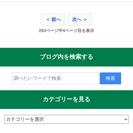
＜ 前へ
次へ ＞
293ページ中4ページ目を表示
ブログ内を検索する
カテゴリーを見る
カ
テ