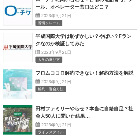
ール、オペレーター窓口はどこ？
2023年9月21日
苦情クレーム
平成国際大学は恥ずかしい？やばい？Fラン
クなのか検証してみた
2023年9月21日
大学の選び方
フロムココロ解約できない！解約方法を解説
2023年9月21日
解約・退会方法
田村ファミリーやらせ？本当に自給自足？社
会人50人に聞いた結果…
2023年9月21日
ライフスタイル