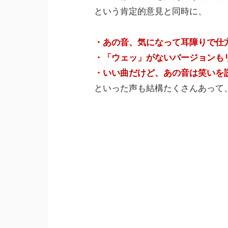
という肯定的意見と同時に、
・あの音、気になって耳障りで仕
・「ウェッ」がないバージョンも
・いい曲だけど、あの音は笑いを
といった声も結構たくさんあって