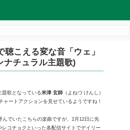
Nで聴こえる変な音「ウェ」
ンナチュラル主題歌)
主題歌となっている
米津 玄師
（よねづ けんし）
チャートアクションを見せているようですね！
んでいたこちらの楽曲ですが、2月12日に先
esやレコチョクといった各配信サイトでデイリー