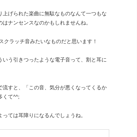
り上げられた楽曲に無駄なものなんて一つもな
のはナンセンスなのかもしれませんね。
のスクラッチ音みたいなものだと思います！
ういう引きつったような電子音って、割と耳に
で流すと、「この音、気分が悪くなってくるか
くて^^;
よっては耳障りになるんでしょうね。