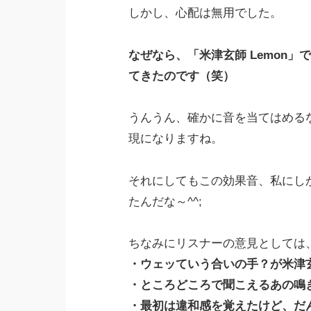
しかし、心配は無用でした。
なぜなら、「米津玄師 Lemon
てきたのです（笑）
うんうん、確かに音を当てはめる
現になりますね。
それにしてもこの効果音、私にし
たんだな～^^;
ちなみにリスナーの意見としては
・ウェッていう合いの手？が米津
・ところどころで聞こえるあの鳴
・最初は違和感を覚えたけど、だ