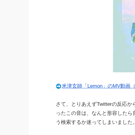
米津玄師「Lemon」のMV動画（
さて、とりあえずTwitterの反
ったこの音は、なんと形容したら
う検索するか迷ってしまいました