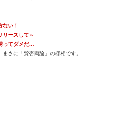
方ない！
リリースして～
誘ってダメだ…
、まさに「賛否両論」の様相です。