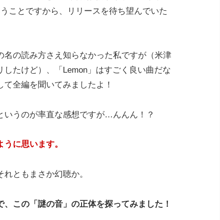
いうことですから、リリースを待ち望んでいた
の名の読み方さえ知らなかった私ですが（米津
したけど）、「Lemon」はすごく良い曲だな
して全編を聞いてみましたよ！
というのが率直な感想ですが…んんん！？
ように思います。
それともまさか幻聴か。
で、この「謎の音」の正体を探ってみました！