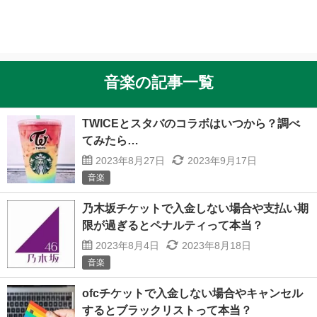
音楽の記事一覧
TWICEとスタバのコラボはいつから？調べ
てみたら…
2023年8月27日
2023年9月17日
音楽
乃木坂チケットで入金しない場合や支払い期
限が過ぎるとペナルティって本当？
2023年8月4日
2023年8月18日
音楽
ofcチケットで入金しない場合やキャンセル
するとブラックリストって本当？