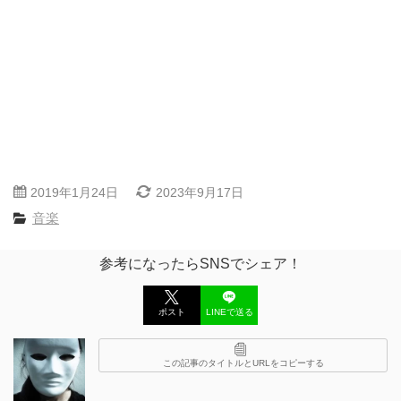
2019年1月24日
2023年9月17日
音楽
参考になったらSNSでシェア！
ポスト
LINEで送る
この記事のタイトルとURLをコピーする