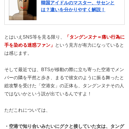
韓国アイドルのマスター、サセンと
は？違いを分かりやすく解説！
とはいえSNS等を見る限り、
「タングンヌナ＝痛い行為に
手を染める迷惑ファン」
という見方が有力になっていると
は感じます。
そして最近では、BTSが移動の際に立ち寄った空港でメン
バーの隣を平然と歩き、まるで彼女のように振る舞ったと
総攻撃を受けた「空港女」の正体も、タングンヌナその人
ではないかという説が出ているんですよ！
ただこれについては、
・空港で知り合いみたいにグクと接していた女は、タング