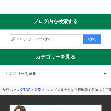
ブログ内を検索する
カテゴリーを見る
カ
テ
ゴ
サワベブログTOP
音楽
タングンヌナとは？韓国語で意味は？空
リ
ー
を