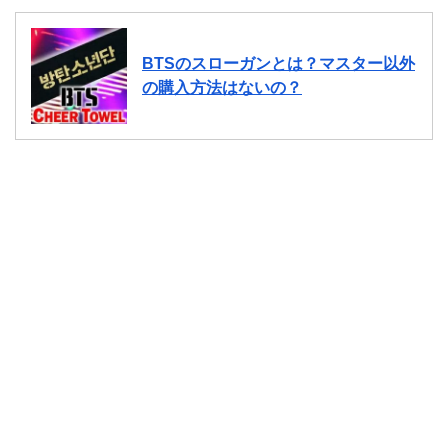
BTSのスローガンとは？マスター以外
の購入方法はないの？