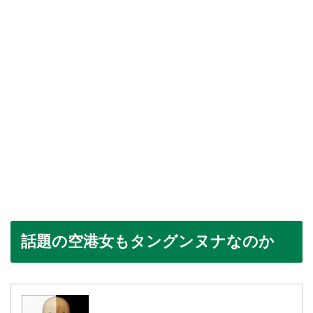
話題の空港女もタングンヌナなのか