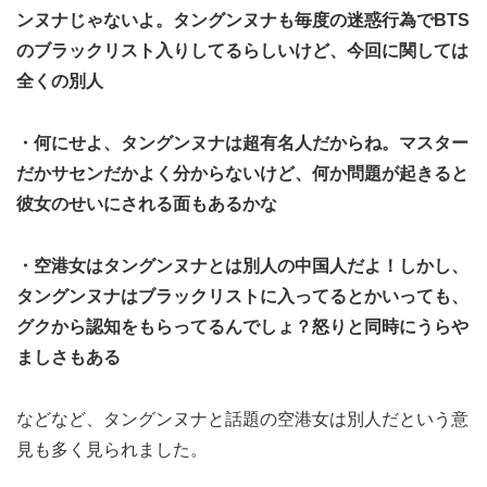
ンヌナじゃないよ。タングンヌナも毎度の迷惑行為でBTS
のブラックリスト入りしてるらしいけど、今回に関しては
全くの別人
・何にせよ、タングンヌナは超有名人だからね。マスター
だかサセンだかよく分からないけど、何か問題が起きると
彼女のせいにされる面もあるかな
・空港女はタングンヌナとは別人の中国人だよ！しかし、
タングンヌナはブラックリストに入ってるとかいっても、
グクから認知をもらってるんでしょ？怒りと同時にうらや
ましさもある
などなど、タングンヌナと話題の空港女は別人だという意
見も多く見られました。