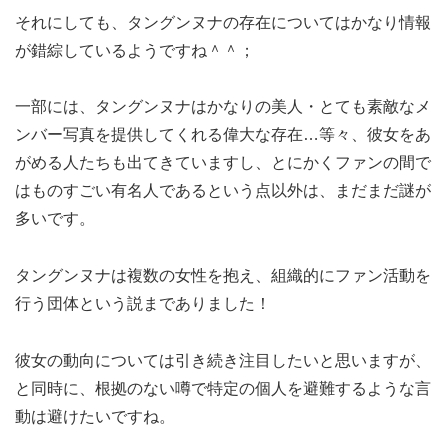
それにしても、タングンヌナの存在についてはかなり情報
が錯綜しているようですね＾＾；
一部には、タングンヌナはかなりの美人・とても素敵なメ
ンバー写真を提供してくれる偉大な存在…等々、彼女をあ
がめる人たちも出てきていますし、とにかくファンの間で
はものすごい有名人であるという点以外は、まだまだ謎が
多いです。
タングンヌナは複数の女性を抱え、組織的にファン活動を
行う団体という説までありました！
彼女の動向については引き続き注目したいと思いますが、
と同時に、根拠のない噂で特定の個人を避難するような言
動は避けたいですね。