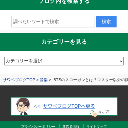
ブログ内を検索する
カテゴリーを見る
カ
テ
ゴ
サワベブログTOP
音楽
BTSのスローガンとは？マスター以外の
リ
ー
を
見
る
プライバシーポリシー
運営者情報
サイトマップ