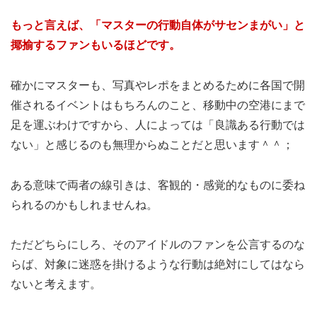
もっと言えば、「マスターの行動自体がサセンまがい」と
揶揄するファンもいるほどです。
確かにマスターも、写真やレポをまとめるために各国で開
催されるイベントはもちろんのこと、移動中の空港にまで
足を運ぶわけですから、人によっては「良識ある行動では
ない」と感じるのも無理からぬことだと思います＾＾；
ある意味で両者の線引きは、客観的・感覚的なものに委ね
られるのかもしれませんね。
ただどちらにしろ、そのアイドルのファンを公言するのな
らば、対象に迷惑を掛けるような行動は絶対にしてはなら
ないと考えます。