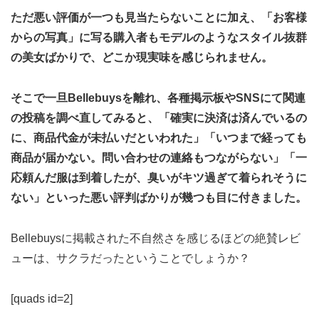
ただ悪い評価が一つも見当たらないことに加え、「お客様
からの写真」に写る購入者もモデルのようなスタイル抜群
の美女ばかりで、どこか現実味を感じられません。
そこで一旦Bellebuysを離れ、各種掲示板やSNSにて関連
の投稿を調べ直してみると、「確実に決済は済んでいるの
に、商品代金が未払いだといわれた」「いつまで経っても
商品が届かない。問い合わせの連絡もつながらない」「一
応頼んだ服は到着したが、臭いがキツ過ぎて着られそうに
ない」といった悪い評判ばかりが幾つも目に付きました。
Bellebuysに掲載された不自然さを感じるほどの絶賛レビ
ューは、サクラだったということでしょうか？
[quads id=2]