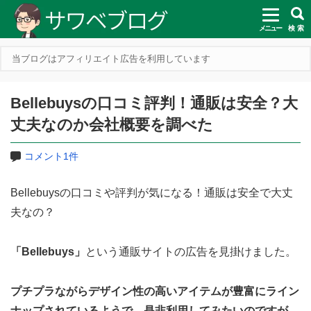
メニュー
検 索
当ブログはアフィリエイト広告を利用しています
Bellebuysの口コミ評判！通販は安全？大
丈夫なのか会社概要を調べた
コメント1件
Bellebuysの口コミや評判が気になる！通販は安全で大丈
夫なの？
「Bellebuys」
という通販サイトの広告を見掛けました。
プチプラながらデザイン性の高いアイテムが豊富にライン
ナップされているようで、是非利用してみたいのですが、