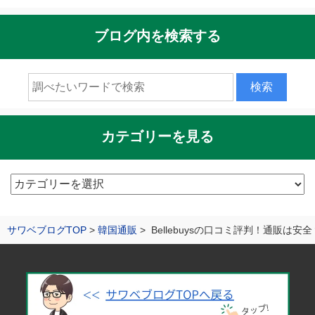
ブログ内を検索する
カテゴリーを見る
カ
テ
ゴ
サワベブログTOP
韓国通販
Bellebuysの口コミ評判！通販は
リ
ー
を
見