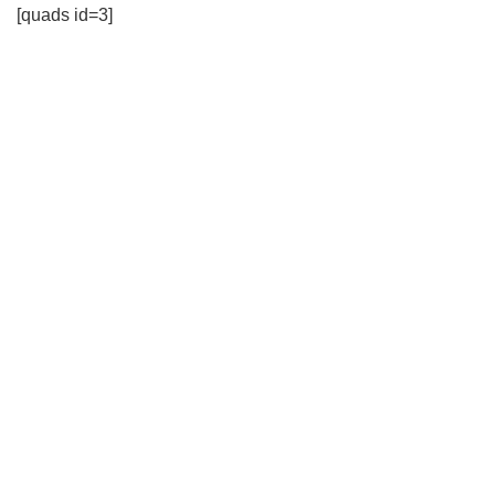
[quads id=3]