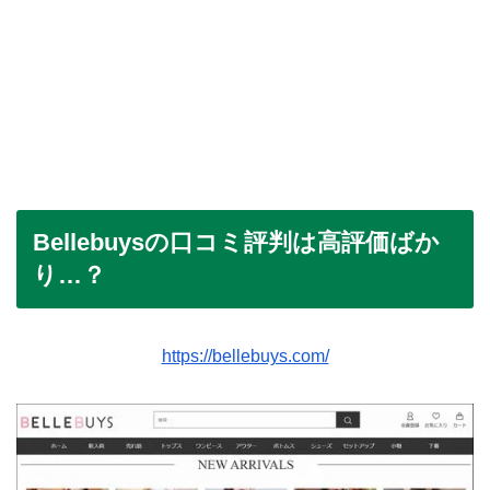
Bellebuysの口コミ評判は高評価ばか
り…？
https://bellebuys.com/