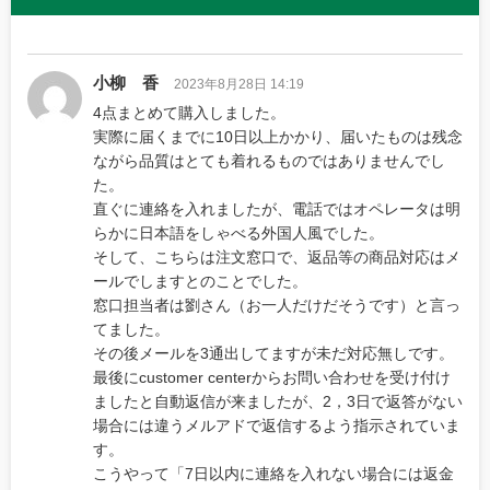
小柳 香
2023年8月28日 14:19
4点まとめて購入しました。
実際に届くまでに10日以上かかり、届いたものは残念
ながら品質はとても着れるものではありませんでし
た。
直ぐに連絡を入れましたが、電話ではオペレータは明
らかに日本語をしゃべる外国人風でした。
そして、こちらは注文窓口で、返品等の商品対応はメ
ールでしますとのことでした。
窓口担当者は劉さん（お一人だけだそうです）と言っ
てました。
その後メールを3通出してますが未だ対応無しです。
最後にcustomer centerからお問い合わせを受け付け
ましたと自動返信が来ましたが、2，3日で返答がない
場合には違うメルアドで返信するよう指示されていま
す。
こうやって「7日以内に連絡を入れない場合には返金