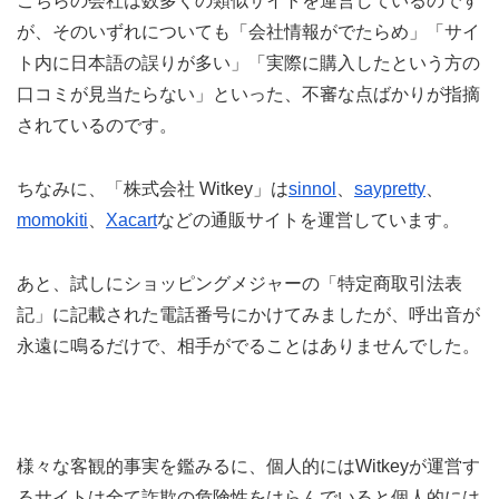
こちらの会社は数多くの類似サイトを運営しているのです
が、そのいずれについても「会社情報がでたらめ」「サイ
ト内に日本語の誤りが多い」「実際に購入したという方の
口コミが見当たらない」といった、不審な点ばかりが指摘
されているのです。
ちなみに、「株式会社 Witkey」は
sinnol
、
saypretty
、
momokiti
、
Xacart
などの通販サイトを運営しています。
あと、試しにショッピングメジャーの「特定商取引法表
記」に記載された電話番号にかけてみましたが、呼出音が
永遠に鳴るだけで、相手がでることはありませんでした。
様々な客観的事実を鑑みるに、個人的にはWitkeyが運営す
るサイトは全て詐欺の危険性をはらんでいると個人的には