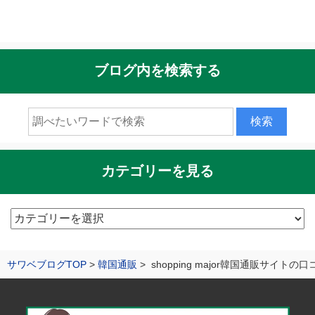
ブログ内を検索する
カテゴリーを見る
カ
テ
ゴ
サワベブログTOP
韓国通販
shopping major韓国通販サイト
リ
ー