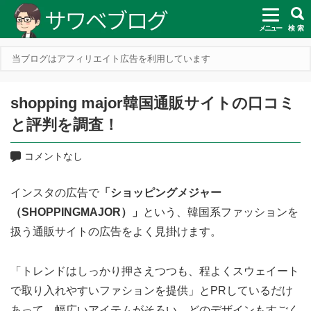
メニュー
検 索
当ブログはアフィリエイト広告を利用しています
shopping major韓国通販サイトの口コミ
と評判を調査！
コメントなし
インスタの広告で
「ショッピングメジャー
（SHOPPINGMAJOR）」
という、韓国系ファッションを
扱う通販サイトの広告をよく見掛けます。
「トレンドはしっかり押さえつつも、程よくスウェイート
で取り入れやすいファションを提供」とPRしているだけ
あって、幅広いアイテムがそろい、どのデザインもすごく