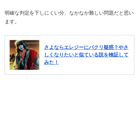
明確な判定を下しにくい分、なかなか難しい問題だと思い
ます。
さよならエレジーにパクリ疑惑？やさ
しくなりたいと似ている説を検証して
みた！