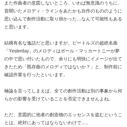
また作曲者の意図しないところ、いわば無意識のうちに、
昔聞いたメロディ・ラインをあたかも自作のもののように
思い込んで創作活動に取り掛かった…なんて可能性もある
と思います。
結構有名な逸話だと思いますが、ビートルズの超絶名曲
「Yesterday」のメロディはポール・マッカートニーが夢
の中で思い付いたもので、余りにも明快にイメージが出て
きたため「既存曲のメロディではないか？」と、制作前に
確認作業を行ったといいます。
極論を言ってしまえば、全ての創作活動は別の事象から何
らかの影響を受けていることを否定できませんよね。
ただ、意図的に他者の創造物のエッセンスを盗むというこ
とは、絶対にあってはならないわけで…。