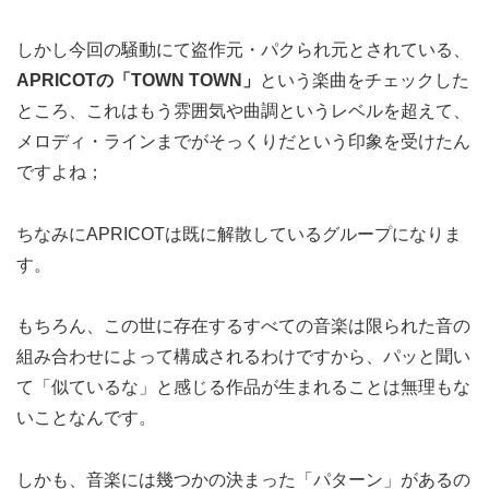
しかし今回の騒動にて盗作元・パクられ元とされている、
APRICOTの「TOWN TOWN」
という楽曲をチェックした
ところ、これはもう雰囲気や曲調というレベルを超えて、
メロディ・ラインまでがそっくりだという印象を受けたん
ですよね；
ちなみにAPRICOTは既に解散しているグループになりま
す。
もちろん、この世に存在するすべての音楽は限られた音の
組み合わせによって構成されるわけですから、パッと聞い
て「似ているな」と感じる作品が生まれることは無理もな
いことなんです。
しかも、音楽には幾つかの決まった「パターン」があるの