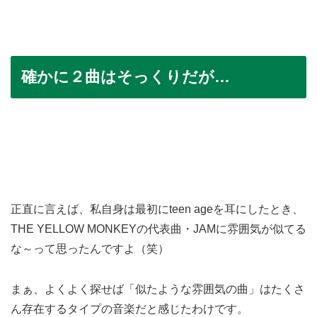
確かに２曲はそっくりだが…
正直に言えば、私自身は最初にteen ageを耳にしたとき、
THE YELLOW MONKEYの代表曲・JAMに雰囲気が似てる
な～って思ったんですよ（笑）
まぁ、よくよく探せば「似たような雰囲気の曲」はたくさ
ん存在するタイプの音楽だと感じたわけです。