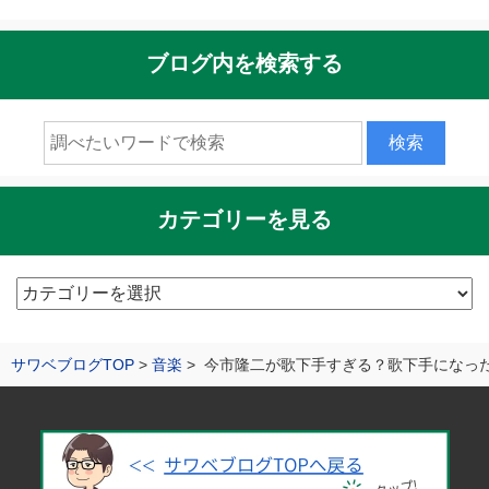
ブログ内を検索する
カテゴリーを見る
カ
テ
ゴ
サワベブログTOP
音楽
今市隆二が歌下手すぎる？歌下手になっ
リ
ー
を
見