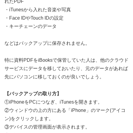
れたPDF
・iTunesから入れた音楽や写真
・Face IDやTouch IDの設定
・キーチェーンのデータ
などはバックアップに保存されません。
特に資料PDFをiBooksで保管していた人は、他のクラウド
サービスにデータを移しておいたり、元のデータがあれば
先にパソコンに移しておくのが良いでしょう。
【バックアップの取り方】
①iPhoneをPCにつなぎ、iTunesを開きます。
②ウィンドウの上の方にある「iPhone」のマーク(アイコ
ン)をクリックします。
③デバイスの管理画面が表示されます。