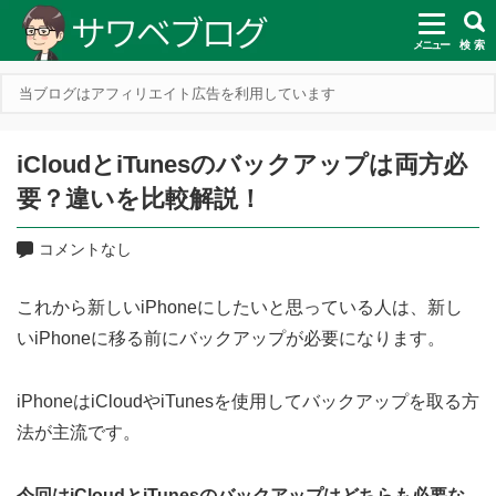
メニュー
検 索
当ブログはアフィリエイト広告を利用しています
iCloudとiTunesのバックアップは両方必
要？違いを比較解説！
コメントなし
これから新しいiPhoneにしたいと思っている人は、新し
いiPhoneに移る前にバックアップが必要になります。
iPhoneはiCloudやiTunesを使用してバックアップを取る方
法が主流です。
今回はiCloudとiTunesのバックアップはどちらも必要な