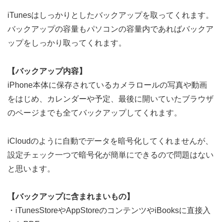
iTunesはしっかりとしたバックアップを取ってくれます。
バックアップの容量もパソコンの容量内であればバックア
ップをしっかり取ってくれます。
【バックアップ内容】
iPhone本体に保存されているカメラロールの写真や動画
をはじめ、カレンダーや予定、最後に開いていたブラウザ
のページまでも全てバックアップしてくれます。
iCloudのように自動でデータを暗号化してくれませんが、
設定チェック一つで暗号化が簡単にできるので問題はない
と思います。
【バックアップに含まれまいもの】
・iTunesStoreやAppStoreのコンテンツやiBooksに直接入