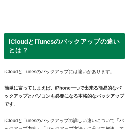
iCloudとiTunesのバックアップの違い
とは？
iCloudとiTunesのバックアップには違いがあります。
簡単に言ってしまえば、iPhone一つで出来る簡易的なバ
ックアップとパソコンも必要になる本格的なバックアップ
です。
iCloudとiTunesのバックアップの詳しい違いについて「バ
ックアップ内容」「バックアップ方法」に分けて解説して