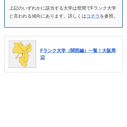
上記のいずれかに該当する大学は世間でFランク大学
と言われる傾向にあります。詳しくは
コチラ
を参照。
Fランク大学（関西編）一覧！大阪周
辺