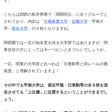
す。
こちらは関西の私学界隈で「関関同立」に次ぐグループと
されており、内訳は「
京都産業大学
・
近畿大学
・甲南大
学・
龍谷大学
」の４校となりますね。
関西圏では一定の知名度を誇る大学群ではありますが、関
東在住の方にとっては今一つピンときづらいでしょうか。
一応、関東の大学群と比べれば「日東駒専と同レベルの難
易度」と理解されていますよ！
その中でも甲南大学は、産近甲龍・日東駒専の全８校を混
在させても「上位層」に位置するということができるでし
ょう。