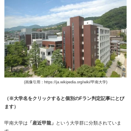
(画像引用：https://ja.wikipedia.org/wiki/甲南大学)
（※大学名をクリックすると個別のFラン判定記事にとび
ます）
甲南大学は
「産近甲龍」
という大学群に分類されていま