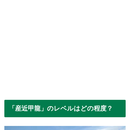
「産近甲龍」のレベルはどの程度？