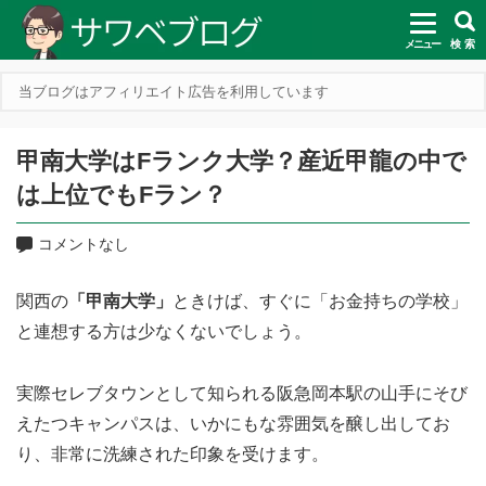
メニュー
検 索
当ブログはアフィリエイト広告を利用しています
甲南大学はFランク大学？産近甲龍の中で
は上位でもFラン？
コメントなし
関西の
「甲南大学」
ときけば、すぐに「お金持ちの学校」
と連想する方は少なくないでしょう。
実際セレブタウンとして知られる阪急岡本駅の山手にそび
えたつキャンパスは、いかにもな雰囲気を醸し出してお
り、非常に洗練された印象を受けます。