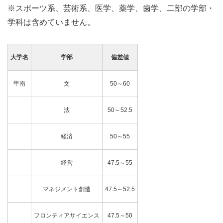
※スポーツ系、芸術系、医学、薬学、歯学、二部の学部・
学科は含めていません。
大学名
学部
偏差値
甲南
文
50～60
法
50～52.5
経済
50～55
経営
47.5～55
マネジメント創造
47.5～52.5
フロンティアサイエンス
47.5～50