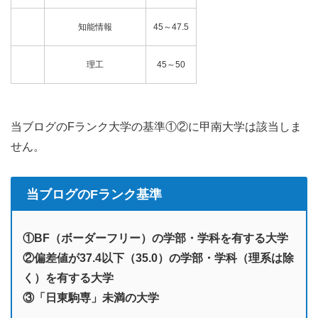
知能情報
45～47.5
理工
45～50
当ブログのFランク大学の基準①②に甲南大学は該当しま
せん。
当ブログのFランク基準
①BF（ボーダーフリー）の学部・学科を有する大学
②偏差値が37.4以下（35.0）の学部・学科（理系は除
く）を有する大学
③「日東駒専」未満の大学