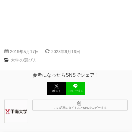
2019年5月17日
2023年9月16日
大学の選び方
参考になったらSNSでシェア！
ポスト
LINEで送る
この記事のタイトルとURLをコピーする