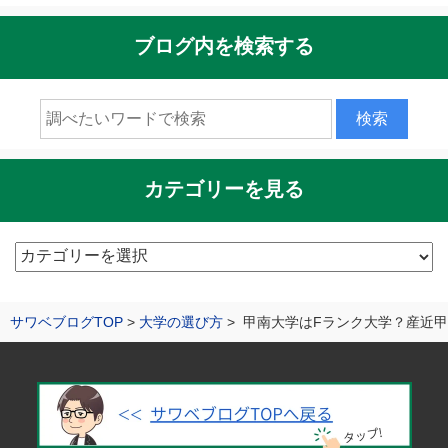
ブログ内を検索する
カテゴリーを見る
カ
テ
ゴ
サワベブログTOP
大学の選び方
甲南大学はFランク大学？産近甲
リ
ー
を
見