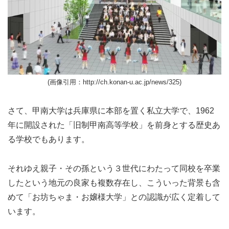
(画像引用：http://ch.konan-u.ac.jp/news/325)
さて、甲南大学は兵庫県に本部を置く私立大学で、1962
年に開設された「旧制甲南高等学校」を前身とする歴史あ
る学校でもあります。
それゆえ親子・その孫という３世代にわたって同校を卒業
したという地元の良家も複数存在し、こういった背景も含
めて「お坊ちゃま・お嬢様大学」との認識が広く定着して
います。