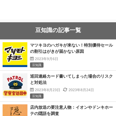
豆知識の記事一覧
マツキヨのハガキが来ない！特別優待セール
の割引はがきが届かない原因
2023年9月6日
豆知識
巡回連絡カード書いてしまった場合のリスク
と対処法
2023年8月23日
2023年8月24日
豆知識
店内放送の要注意人物：イオンやドンキホー
テの隠語を調査