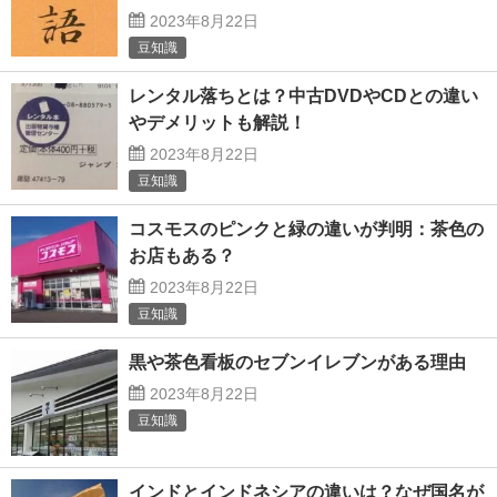
2023年8月22日
豆知識
レンタル落ちとは？中古DVDやCDとの違い
やデメリットも解説！
2023年8月22日
豆知識
コスモスのピンクと緑の違いが判明：茶色の
お店もある？
2023年8月22日
豆知識
黒や茶色看板のセブンイレブンがある理由
2023年8月22日
豆知識
インドとインドネシアの違いは？なぜ国名が