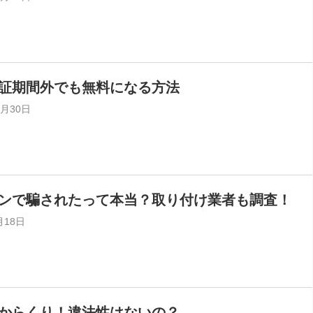
証期間外でも無料になる方法
8月30日
ンで騙されたって本当？取り付け業者も調査！
月18日
からくり！違法性はないの？