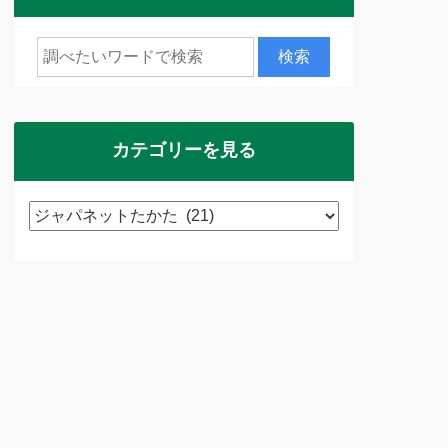
カテゴリーを見る
カ
テ
ゴ
リ
ー
を
見
る