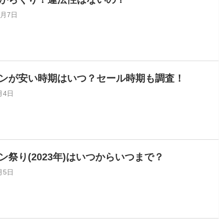
0月7日
ンが安い時期はいつ？セール時期も調査！
月4日
祭り(2023年)はいつからいつまで？
月5日