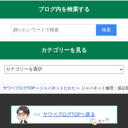
ブログ内を検索する
カテゴリーを見る
カ
テ
ゴ
サワベブログTOP
ジャパネットたかた
ジャパネット修理：保証
リ
ー
を
見
る