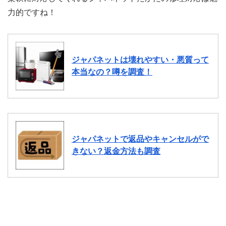
力的ですね！
ジャパネットは壊れやすい・悪質って
本当なの？噂を調査！
ジャパネットで返品やキャンセルがで
きない？返金方法も調査