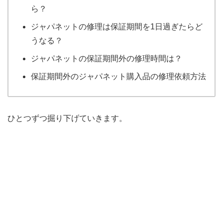
ら？
ジャパネットの修理は保証期間を1日過ぎたらど
うなる？
ジャパネットの保証期間外の修理時間は？
保証期間外のジャパネット購入品の修理依頼方法
ひとつずつ掘り下げていきます。