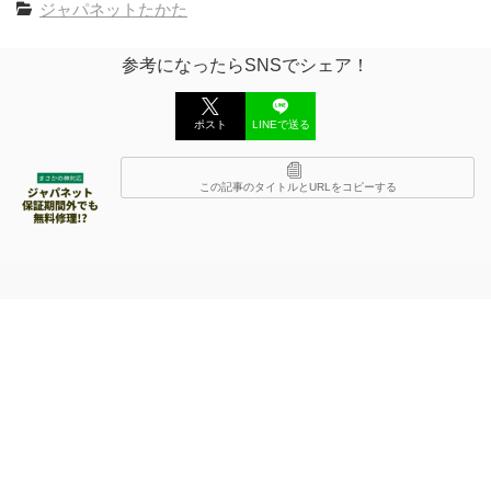
ジャパネットたかた
参考になったらSNSでシェア！
ポスト
LINEで送る
この記事のタイトルとURLをコピーする