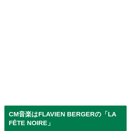
CM音楽はFLAVIEN BERGERの「LA
FÊTE NOIRE」