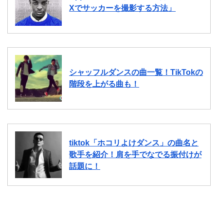
Xでサッカーを撮影する方法」
シャッフルダンスの曲一覧！TikTokの
階段を上がる曲も！
tiktok「ホコリよけダンス」の曲名と
歌手を紹介！肩を手でなでる振付けが
話題に！