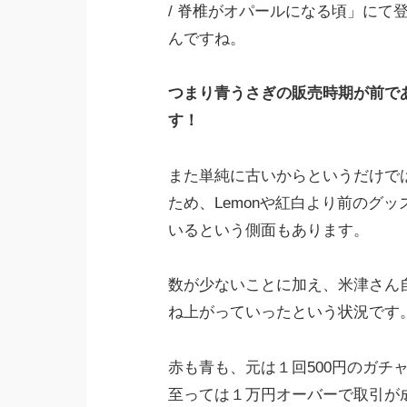
/ 脊椎がオパールになる頃」にて
んですね。
つまり青うさぎの販売時期が前で
す！
また単純に古いからというだけではな
ため、Lemonや紅白より前のグ
いるという側面もあります。
数が少ないことに加え、米津さん
ね上がっていったという状況です
赤も青も、元は１回500円のガチ
至っては１万円オーバーで取引が