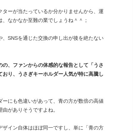
クターが当たっているか分かりませんから、運
は、なかなか至難の業でしょうね＾＾；
や、SNSを通じた交換の申し出が後を絶たない
のの、ファンからの体感的な報告として「うさ
ており、うさぎキーホルダー人気が特に高騰し
ダーにも色違いがあって、青の方が数倍の高値
理由がありそうですよね。
デザイン自体はほぼ同一ですし、単に「青の方