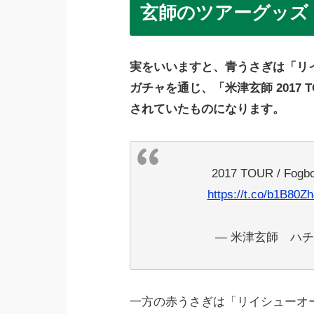
玄師のツアーグッズ
実をいいますと、青うさぎは「リ
ガチャを通じ、「米津玄師 2017 T
されていたものになります。
2017 TOUR / 
https://t.co/b1B80Z
— 米津玄師 ハチ (@
一方の赤うさぎは「リイシューオール