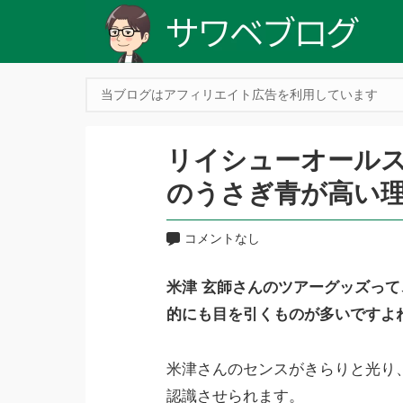
当ブログはアフィリエイト広告を利用しています
リイシューオール
のうさぎ青が高い
コメントなし
米津 玄師さんのツアーグッズっ
的にも目を引くものが多いですよ
米津さんのセンスがきらりと光り
認識させられます。