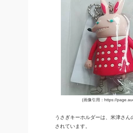
(画像引用：https://page.aucti
うさぎキーホルダーは、米津さん
されています。