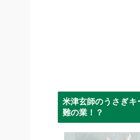
米津玄師のうさぎキ
難の業！？