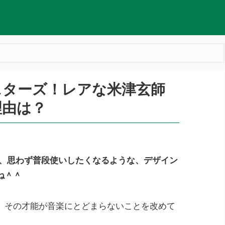
スターズ！レアな米津玄師
理由は？
て、思わず普段使いしたくなるような、デザイン
ね＾＾
、その才能が音楽にとどまらないことを改めて