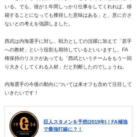
いる。でも、彼が１年間しっかり仕事をしてくれれば、移
籍することになっても獲得した意味はある」と、意に介さ
ないとの考えを強調しました。
西武は内海選手に対し、戦力としての活躍に加えて「若手
への教材」という役割も期待しているといいますし、FA
権保持のリスクがあっても「西武というチームをもう一回
り大きくしてくれる人材」だと判断したのでしょうね。
内海選手の今後の動向については来オフも含めて注目して
いきたいです！
巨人スタメンを予想(2019年)！FA補強
で最強打線に？！