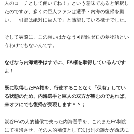
人のコーチとして働いてね！」という意味であると解釈し
たのですが、多くの巨人ファンは選手・内海の復帰を願
い、「引退は絶対に巨人で」と熱望している様子でした。
そして実際に、この願いはかなう可能性ゼロの夢物語とい
うわけでもないんです。
なぜなら内海選手はすでに、FA権を取得しているんです
よ！
既に取得したFA権を、行使することなく「保有」してい
る状態のため、内海選手と巨人の双方が望むのであれば、
来オフにでも復帰が実現します＾＾；
炭谷FAの人的補償で失った内海選手を、これまたFA制度
にて復帰させ、その人的補償として次は別の誰かが西武に