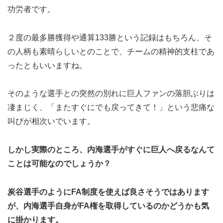
功労者です。
２度の最多勝獲得や通算133勝という記録はもちろん、そ
の人柄も素晴らしいとのことで、チームの精神的支柱であ
ったともいいますね。
そのような選手との突然の別れに巨人ファンの落胆ぶりは
凄まじく、「またすぐにでも戻ってきて！」という悲痛な
叫びが相次いでいます。
しかし実際のところ、内海選手がすぐに巨人へ戻るなんて
ことは可能なのでしょうか？
炭谷選手のようにFA制度を使えば良さそうではあります
が、内海選手自身がFA権を取得しているのかどうかも気
に掛かります。