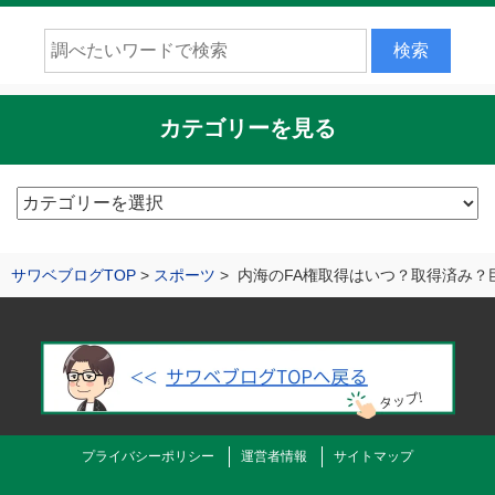
カテゴリーを見る
カ
テ
ゴ
サワベブログTOP
スポーツ
内海のFA権取得はいつ？取得済み？
リ
ー
を
見
る
プライバシーポリシー
運営者情報
サイトマップ