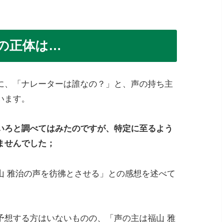
の正体は…
に、「ナレーターは誰なの？」と、声の持ち主
います。
いろと調べてはみたのですが、特定に至るよう
ませんでした；
山 雅治の声を彷彿とさせる」との感想を述べて
予想する方はいないものの、「声の主は福山 雅