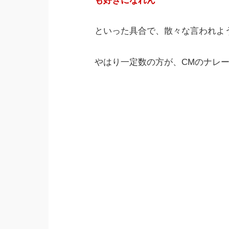
も好きになれん
といった具合で、散々な言われよ
やはり一定数の方が、CMのナレ