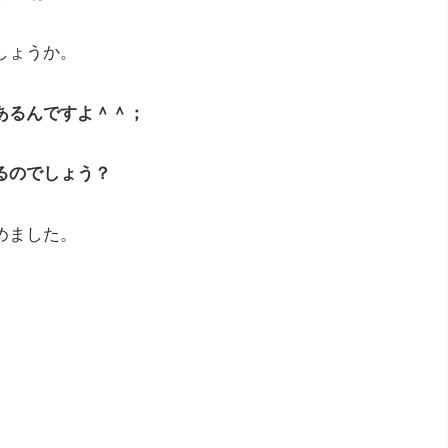
しょうか。
あるんですよ＾＾；
るのでしょう？
めました。