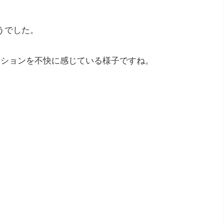
うでした。
ーションを不快に感じている様子ですね。