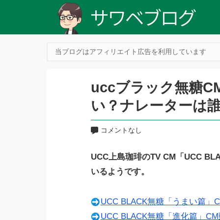
当ブログはアフィリエイト広告を利用しています
uccブラック無糖
い？ナレーターは
コメントなし
UCC上島珈琲のTV CM「UCC 
いるようです。
UCC BLACK無糖「うまい篇
UCC BLACK無糖「進化篇」C