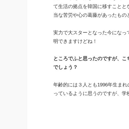
て生活の拠点を韓国に移すことと
当な苦労や心の葛藤があったもの
実力で大スターとなった今になっ
明できますけどね！
ところでふと思ったのですが、こ
でしょう？
年齢的には３人とも1996年生ま
っているように思うのですが、学