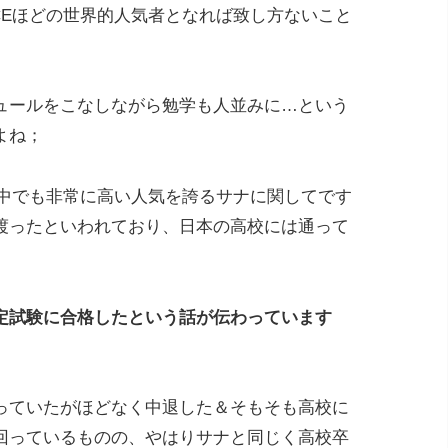
CEほどの世界的人気者となれば致し方ないこと
ュールをこなしながら勉学も人並みに…という
よね；
の中でも非常に高い人気を誇るサナに関してです
渡ったといわれており、日本の高校には通って
定試験に合格したという話が伝わっています
っていたがほどなく中退した＆そもそも高校に
回っているものの、やはりサナと同じく高校卒