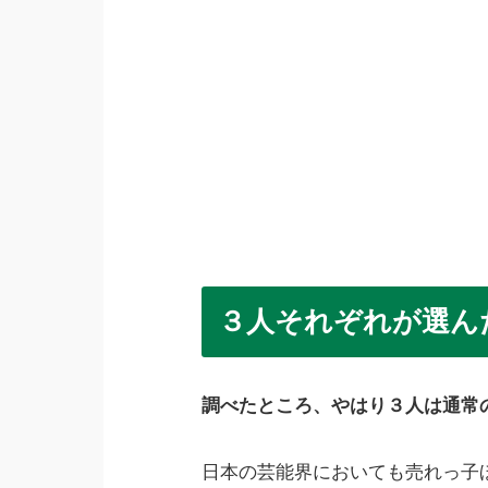
３人それぞれが選ん
調べたところ、やはり３人は通常
日本の芸能界においても売れっ子