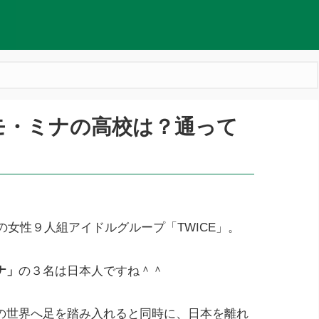
モモ・ミナの高校は？通って
の女性９人組アイドルグループ「TWICE」。
ナ」
の３名は日本人ですね＾＾
の世界へ足を踏み入れると同時に、日本を離れ