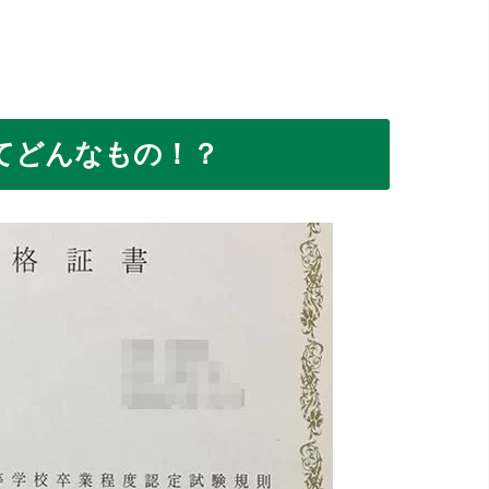
てどんなもの！？