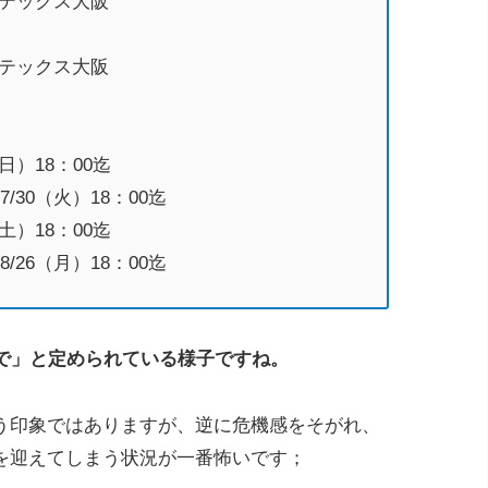
インテックス大阪
インテックス大阪
日）18：00迄
/30（火）18：00迄
土）18：00迄
/26（月）18：00迄
まで」と定められている様子ですね。
う印象ではありますが、逆に危機感をそがれ、
を迎えてしまう状況が一番怖いです；