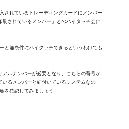
に封入されているトレーディングカードにメンバー
印刷されているメンバー」とのハイタッチ会に
。
バーと無条件にハイタッチできるというわけでも
リアルナンバーが必要となり、こちらの番号が
ているメンバーと紐付いているシステムなの
内容を確認してみましょう。