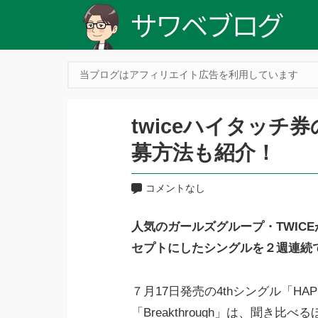
当ブログはアフィリエイト広告を利用しています
twiceハイタッチ
募方法も紹介！
コメントなし
人気のガールズグループ・TWIC
セプトにしたシングルを２週連続
７月17日発売の4thシングル「HAP
「Breakthrough」は、聞き