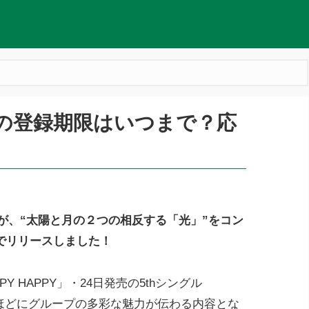
券の登録期限はいつまで？応
Eが、“太陽と月の２つの相反する「光」”をコン
でリリースしました！
PY HAPPY」・24日発売の5thシングル
比べるほどにグループの多彩な魅力が伝わる内容とな