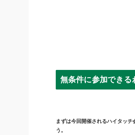
無条件に参加できる
まずは今回開催されるハイタッチ
う。