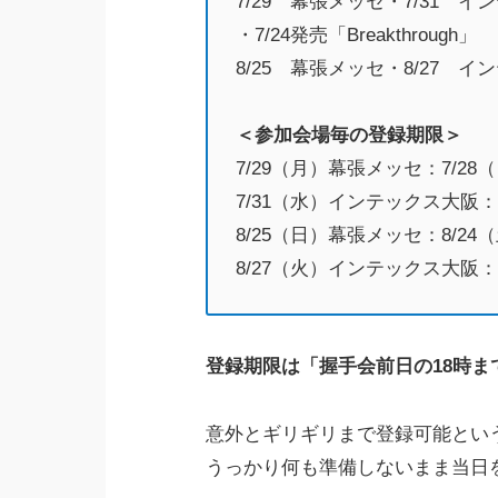
7/29 幕張メッセ・7/31 
・7/24発売「Breakthrough」
8/25 幕張メッセ・8/27 
＜参加会場毎の登録期限＞
7/29（月）幕張メッセ：7/28（
7/31（水）インテックス大阪：7
8/25（日）幕張メッセ：8/24（
8/27（火）インテックス大阪：8
登録期限は「握手会前日の18時
意外とギリギリまで登録可能とい
うっかり何も準備しないまま当日