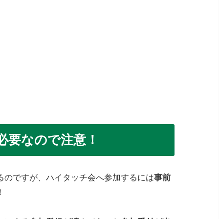
必要なので注意！
るのですが、ハイタッチ会へ参加するには
事前
！