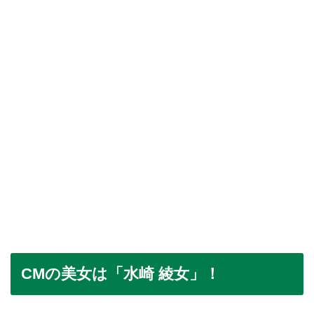
CMの美女は「水崎 綾女」！