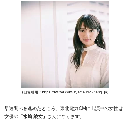
(画像引用：https://twitter.com/ayame0426?lang=ja)
早速調べを進めたところ、東北電力CMに出演中の女性は
女優の
「水崎 綾女」
さんになります。