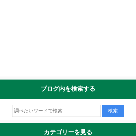
ブログ内を検索する
カテゴリーを見る