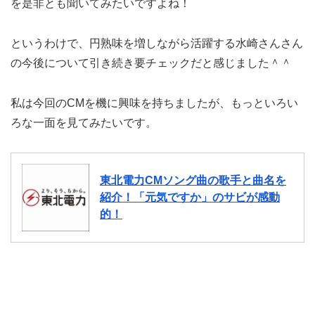
を是非とも聞いてみたいですよね！
というわけで、円熟味を増しながら活躍する水崎さんさん
の今後について引き続き要チェックだと感じました＾＾
私は今回のCMを機に興味を持ちましたが、もっといろい
ろな一面を見てみたいです。
東北電力CMソング曲の歌手と曲名を
紹介！「元気ですか」のサビが感動
的！