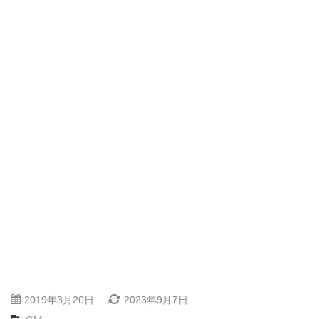
2019年3月20日
2023年9月7日