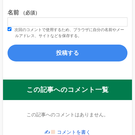
名前
（必須）
次回のコメントで使用するため、ブラウザに自分の名前やメー
ルアドレス、サイトなどを保存する。
この記事へのコメント一覧
この記事へのコメントはありません。
✍
コメントを書く