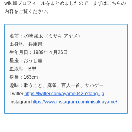
wiki風プロフィールをまとめましたので、まずはこちらの
内容をご覧ください。
名前：水崎 綾女（ミサキ アヤメ）
出身地：兵庫県
生年月日：1989年４月26日
星座：おうし座
血液型：B型
身長：163cm
趣味：歌うこと、麻雀、百人一首、サバゲー
Twitter
https://twitter.com/ayame0426?lang=ja
Instagram
https://www.instagram.com/misakiayame/