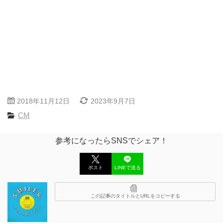
2018年11月12日
2023年9月7日
CM
参考になったらSNSでシェア！
ポスト
LINEで送る
この記事のタイトルとURLをコピーする