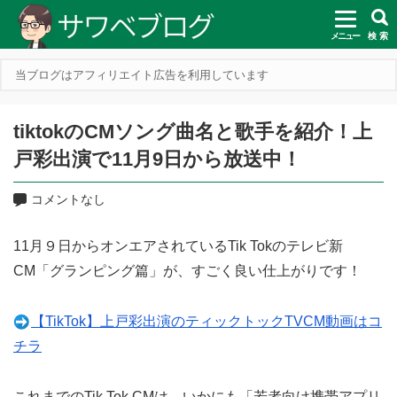
メニュー
検 索
当ブログはアフィリエイト広告を利用しています
tiktokのCMソング曲名と歌手を紹介！上
戸彩出演で11月9日から放送中！
コメントなし
11月９日からオンエアされているTik Tokのテレビ新
CM「グランピング篇」が、すごく良い仕上がりです！
【TikTok】上戸彩出演のティックトックTVCM動画はコ
チラ
これまでのTik Tok CMは、いかにも「若者向け携帯アプリ