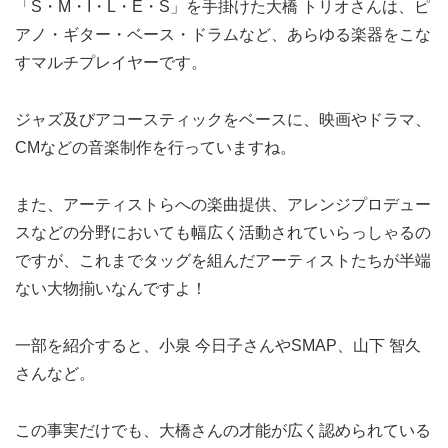
「S・M・I・L・E・S」を手掛けた大橋 トリオさんは、ピ
アノ・ギター・ベース・ドラムなど、あらゆる楽器をこな
すマルチプレイヤーです。
ジャズ及びアコースティックをベースに、映画やドラマ、
CMなどの音楽制作を行っていますね。
また、アーティストらへの楽曲提供、アレンジプロデュー
スなどの分野においても幅広く活動されていらっしゃるの
ですが、これまでタッグを組んだアーティストたちが半端
ない大物揃いなんですよ！
一部を紹介すると、小泉 今日子さんやSMAP、山下 智久
さんなど。
この事実だけでも、大橋さんの才能が広く認められている