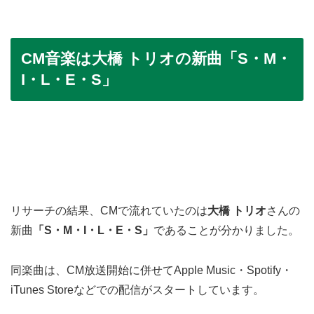
CM音楽は大橋 トリオの新曲「S・M・
I・L・E・S」
リサーチの結果、CMで流れていたのは
大橋 トリオ
さんの
新曲
「S・M・I・L・E・S」
であることが分かりました。
同楽曲は、CM放送開始に併せてApple Music・Spotify・
iTunes Storeなどでの配信がスタートしています。