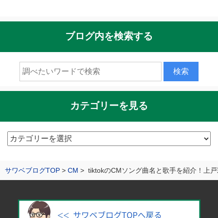
ブログ内を検索する
カテゴリーを見る
カ
テ
ゴ
サワベブログTOP
CM
tiktokのCMソング曲名と歌手を紹介！上
リ
ー
を