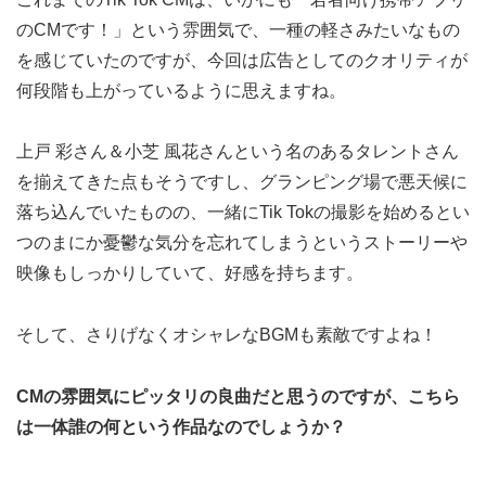
のCMです！」という雰囲気で、一種の軽さみたいなもの
を感じていたのですが、今回は広告としてのクオリティが
何段階も上がっているように思えますね。
上戸 彩さん＆小芝 風花さんという名のあるタレントさん
を揃えてきた点もそうですし、グランピング場で悪天候に
落ち込んでいたものの、一緒にTik Tokの撮影を始めるとい
つのまにか憂鬱な気分を忘れてしまうというストーリーや
映像もしっかりしていて、好感を持ちます。
そして、さりげなくオシャレなBGMも素敵ですよね！
CMの雰囲気にピッタリの良曲だと思うのですが、こちら
は一体誰の何という作品なのでしょうか？