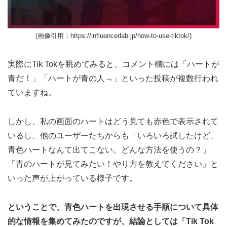
(画像引用：https://influencerlab.jp/how-to-use-tiktok/)
実際にTik Tokを眺めてみると、コメント欄には「ハートが
青だ！」「ハートが青の人→」といった投稿が複数行われ
ていますね。
しかし、私の画面のハートはどう見ても赤色で表示されて
いるし、他のユーザーたちからも「いろいろ試したけど、
青色ハートなんて出てこない。どんな方法を使うの？」
「青のハートが見てみたい！やり方を教えてください」と
いった声が上がっている様子です。
ということで、青色ハートを出現させる手順について具体
的な情報を集めてみたのですが、結論としては「Tik Tok