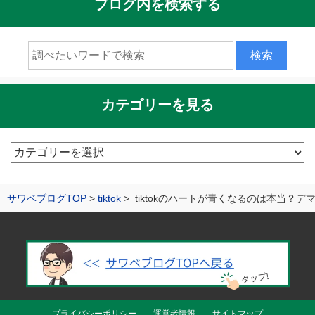
ブログ内を検索する
カテゴリーを見る
カ
テ
ゴ
サワベブログTOP
tiktok
tiktokのハートが青くなるのは本当？
リ
ー
を
見
る
プライバシーポリシー
運営者情報
サイトマップ