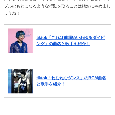
ブルのもとになるような行動を取ることは絶対にやめまし
ょうね！
tiktok「これは催眠術いわゆるダイビ
ング」の曲名と歌手を紹介！
tiktok「ねむねむダンス」のBGM曲名
と歌手を紹介！