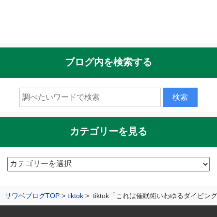
ブログ内を検索する
カテゴリーを見る
カ
テ
ゴ
サワベブログTOP
tiktok
tiktok「これは催眠術いわゆるダイビ
リ