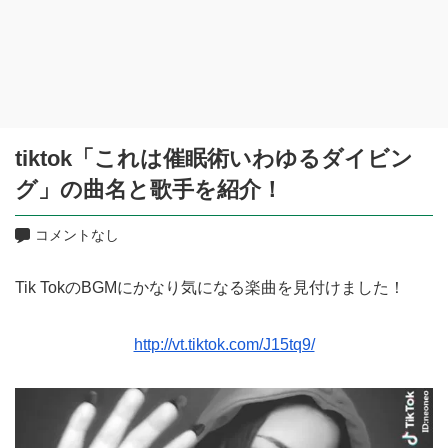
tiktok「これは催眠術いわゆるダイビン
グ」の曲名と歌手を紹介！
コメントなし
Tik TokのBGMにかなり気になる楽曲を見付けました！
http://vt.tiktok.com/J15tq9/