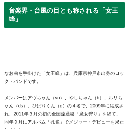
音楽界・台風の目とも称される「女王
蜂」
なお曲を手掛けた「女王蜂」は、兵庫県神戸市出身のロッ
ク・バンドです。
メンバーはアヴちゃん（vo）、やしちゃん（b）、ルリち
ゃん（ds）、ひばりくん（g）の４名で、2009年に結成さ
れ、2011年３月の初の全国流通盤「魔女狩り」を経て、
同年９月にアルバム「孔雀」でメジャー・デビューを果た