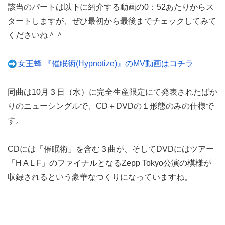
該当のパートは以下に紹介する動画の0：52あたりからス
タートしますが、ぜひ最初から最後までチェックしてみて
くださいね＾＾
女王蜂 『催眠術(Hypnotize)』のMV動画はコチラ
同曲は10月３日（水）に完全生産限定にて発表されたばか
りのニューシングルで、CD＋DVDの１形態のみの仕様で
す。
CDには「催眠術」を含む３曲が、そしてDVDにはツアー
「H A L F」のファイナルとなるZepp Tokyo公演の模様が
収録されるという豪華なつくりになっていますね。