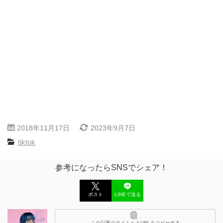
2018年11月17日
2023年9月7日
tiktok
参考になったらSNSでシェア！
ポスト
LINEで送る
この記事のタイトルとURLをコピーする