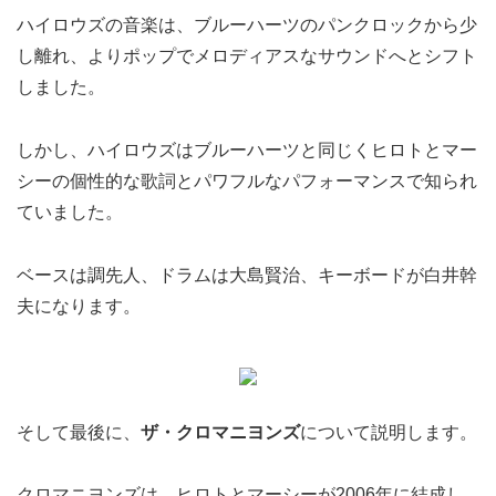
ハイロウズの音楽は、ブルーハーツのパンクロックから少
し離れ、よりポップでメロディアスなサウンドへとシフト
しました。
しかし、ハイロウズはブルーハーツと同じくヒロトとマー
シーの個性的な歌詞とパワフルなパフォーマンスで知られ
ていました。
ベースは調先人、ドラムは大島賢治、キーボードが白井幹
夫になります。
そして最後に、
ザ・クロマニヨンズ
について説明します。
クロマニヨンズは、ヒロトとマーシーが2006年に結成し