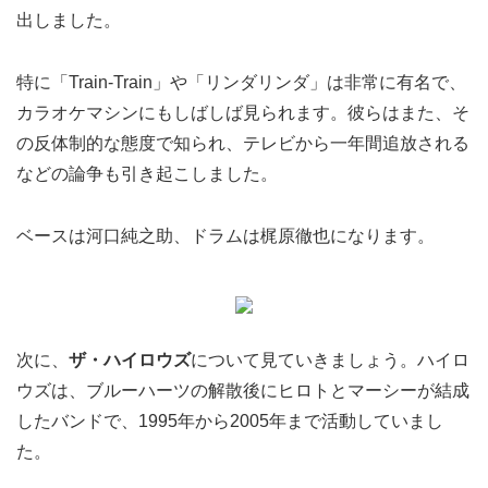
出しました。
特に「Train-Train」や「リンダリンダ」は非常に有名で、
カラオケマシンにもしばしば見られます。彼らはまた、そ
の反体制的な態度で知られ、テレビから一年間追放される
などの論争も引き起こしました。
ベースは河口純之助、ドラムは梶原徹也になります。
次に、
ザ・ハイロウズ
について見ていきましょう。ハイロ
ウズは、ブルーハーツの解散後にヒロトとマーシーが結成
したバンドで、1995年から2005年まで活動していまし
た。