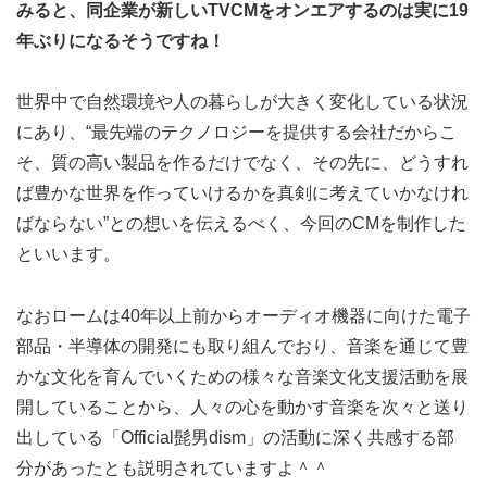
みると、同企業が新しいTVCMをオンエアするのは実に19
年ぶりになるそうですね！
世界中で自然環境や人の暮らしが大きく変化している状況
にあり、“最先端のテクノロジーを提供する会社だからこ
そ、質の高い製品を作るだけでなく、その先に、どうすれ
ば豊かな世界を作っていけるかを真剣に考えていかなけれ
ばならない”との想いを伝えるべく、今回のCMを制作した
といいます。
なおロームは40年以上前からオーディオ機器に向けた電子
部品・半導体の開発にも取り組んでおり、音楽を通じて豊
かな文化を育んでいくための様々な音楽文化支援活動を展
開していることから、人々の心を動かす音楽を次々と送り
出している「Official髭男dism」の活動に深く共感する部
分があったとも説明されていますよ＾＾