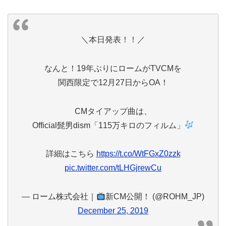
＼本日発表！！／
なんと！19年ぶりにロームがTVCMを
関西限定で12月27日からOA！
CMタイアップ曲は、
Official髭男dism「115万キロのフィルム」
詳細はこちら
https://t.co/WtFGxZ0zzk
pic.twitter.com/tLHGjrewCu
— ローム株式会社｜
新CM公開！ (@ROHM_JP)
December 25, 2019