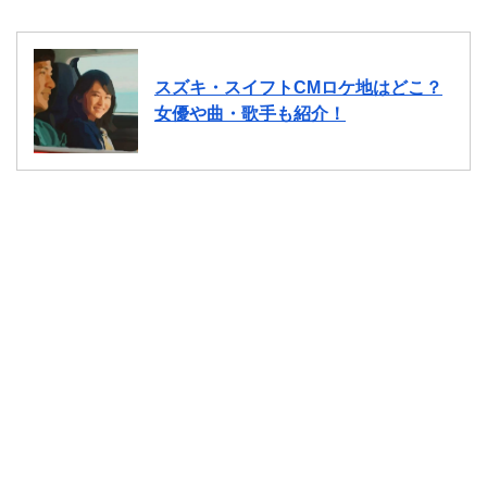
スズキ・スイフトCMロケ地はどこ？
女優や曲・歌手も紹介！