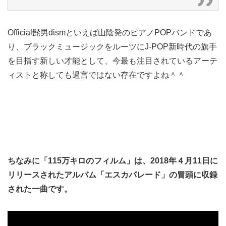
Official髭男dismといえば山陰発のピアノPOPバンドであ
り、ブラックミュージックをルーツにJ-POP新時代の旗手
を目指す新しい才能として、今最も注目されているアーテ
ィストと称しても過言ではない存在ですよね＾＾
ちなみに「115万キロのフィルム」は、2018年４月11日に
リリースされたアルバム「エスカパレード」の冒頭に収録
された一曲です。