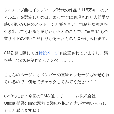
タイアップ曲にインディーズ時代の作品「115万キロのフ
ィルム」を選定したのは、まっすぐに表現された人間愛や
熱い想いがCMのメッセージと響き合い、情緒的な強さを
引き出してくれると感じたからとのことで、“選曲”にも企
業サイドの強いこだわりがあったものと見受けられます。
CM公開に際しては
特設ページ
も設置されていますし、満
を持してのCM制作だったのでしょう。
こちらのページにはメンバーの直筆メッセージも寄せられ
ているので、併せてチェックしてみてください＾＾
いずれにせよ今回のCMを通じて、ローム株式会社・
Official髭男dismの双方に興味を抱いた方が大勢いらっし
ゃると感じますね！