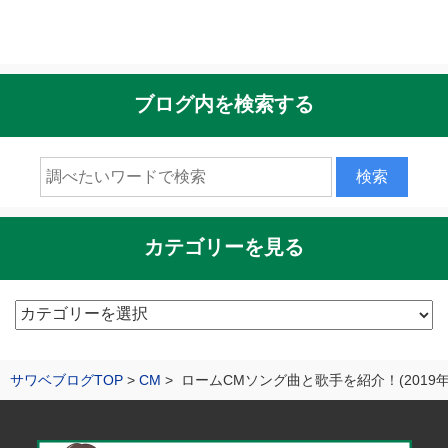
ブログ内を検索する
カテゴリーを見る
カ
テ
ゴ
サワベブログTOP
CM
ロームCMソング曲と歌手を紹介！(2019年
リ
ー