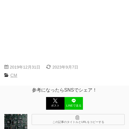
2019年12月31日
2023年9月7日
CM
参考になったらSNSでシェア！
ポスト
LINEで送る
この記事のタイトルとURLをコピーする