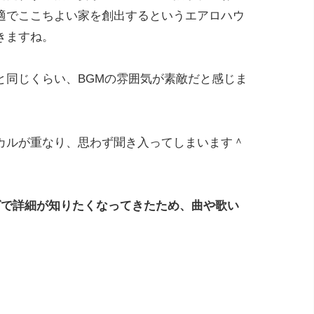
適でここちよい家を創出するというエアロハウ
きますね。
と同じくらい、BGMの雰囲気が素敵だと感じま
カルが重なり、思わず聞き入ってしまいます＾
グで詳細が知りたくなってきたため、曲や歌い