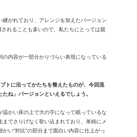
い継がれており、アレンジを加えたバージョン
用されることも多いので、私たちにとっては親
詞の内容が一部分かりづらい表現になっている
セプトに沿ってかたちを整えたものが、今回流
たたね」バージョンといえるでしょう。
が温かい床の上で大の字になって眠っているな
化までさりげなく歌い込まれており、単純にメ
かい“対比”の部分まで面白い内容に仕上がっ