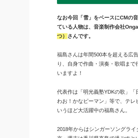
なお今回「雪」をベースにCMの
ている人物は、音楽制作会社Ongakus
つ）
さんです。
福島さんは年間500本を超える広
り、自身で作曲・演奏・歌唱まで
いますよ！
代表作は「明光義塾YDKの歌」
わお！かなピーマン」等で、テレ
いうほど大活躍中の福島さん。
2018年からはシンガーソングラ