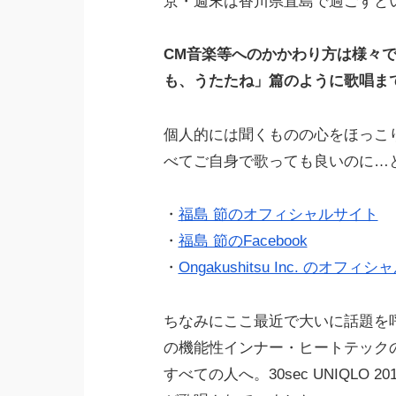
京・週末は香川県直島で過ごすとい
CM音楽等へのかかわり方は様々
も、うたたね」篇のように歌唱ま
個人的には聞くものの心をほっこ
べてご自身で歌っても良いのに…
・
福島 節のオフィシャルサイト
・
福島 節のFacebook
・
Ongakushitsu Inc. のオフィ
ちなみにここ最近で大いに話題を呼
の機能性インナー・ヒートテックの
すべての人へ。30sec UNIQLO 20