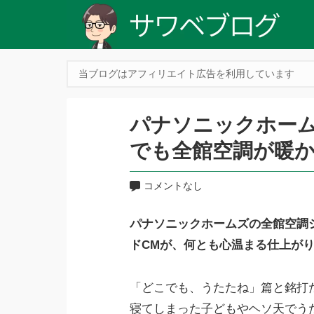
当ブログはアフィリエイト広告を利用しています
パナソニックホーム
でも全館空調が暖
コメントなし
パナソニックホームズの全館空調
ドCMが、何とも心温まる仕上が
「どこでも、うたたね」篇と銘打
寝てしまった子どもやヘソ天でう