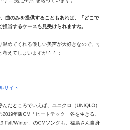
う“二拠点生活”を送っています。
で、曲のみを提供することもあれば、「どこで
で担当するケースも見受けられますね。
り温めてくれる優しい美声が大好きなので、す
と考えてしまいますが＾＾；
シャルサイト
んだところでいえば、ユニクロ（UNIQLO）
2019年版CM「ヒートテック 冬を生きる、
19 Fall/Winter」のCMソングも、福島さん自身