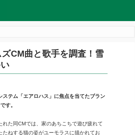
ズCM曲と歌手を調査！雪
かい
システム「エアロハス」に焦点を当てたブラン
りです。
たれた同CMでは、家のあちこちで遊び疲れて
たたねする猫の姿がユーモラスに描かれてお