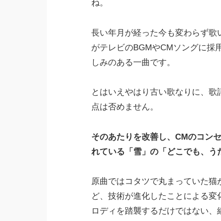
ね。
長い年月が経った今も変わらず歌
がテレビのBGMやCMソングに採
しみのある一曲です。
とはいえやはり古い歌なりに、歌
点は否めません。
そのあたりを改善し、CMのコン
れている「雪」の「どこでも、う
原曲ではコタツで丸まっていた猫
ど、技術が進化したことによる変
ロディを踏襲するだけではない、細