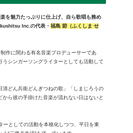
音楽を魅力たっぷりに仕上げ、自ら歌唱も務め
hitsu Inc.の代表・
福島 節（ふくしま せ
告制作に関わる有名音楽プロデューサーであ
行うシンガーソングライターとしても活動して
「日清どん兵衛どんぎつねの歌」「しまじろうの
ビから彼の手掛けた音楽が流れない日はないと
イターとしての活動を本格化しつつ、平日を東