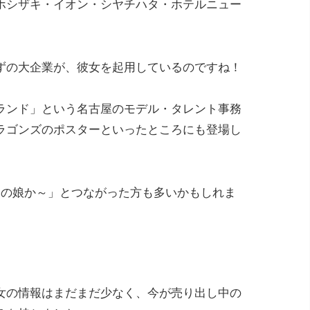
ホシザキ・イオン・シヤチハタ・ホテルニュー
ずの大企業が、彼女を起用しているのですね！
ランド」という名古屋のモデル・タレント事務
ラゴンズのポスターといったところにも登場し
Mの娘か～」とつながった方も多いかもしれま
女の情報はまだまだ少なく、今が売り出し中の