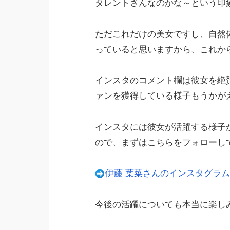
タレントさんなのかな～という印
ただこれだけの美女ですし、自然
っていると思いますから、これか
インスタのコメント欄は彼女を絶
ァンを獲得している様子もうかが
インスタには彼女が活躍する様子
ので、まずはこちらをフォローし
伊藤 葉菜さんのインスタグラ
今後の活躍についても本当に楽し