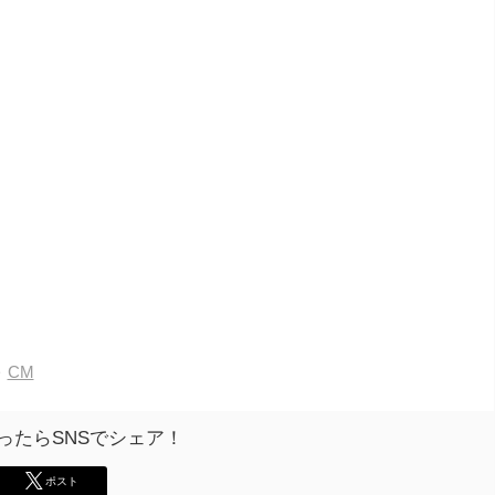
CM
ったらSNSでシェア！
ポスト