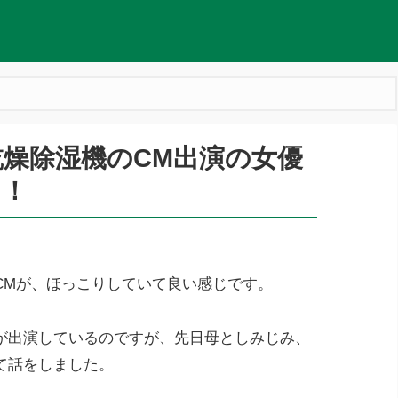
燥除湿機のCM出演の女優
ン！
CMが、ほっこりしていて良い感じです。
が出演しているのですが、先日母としみじみ、
て話をしました。