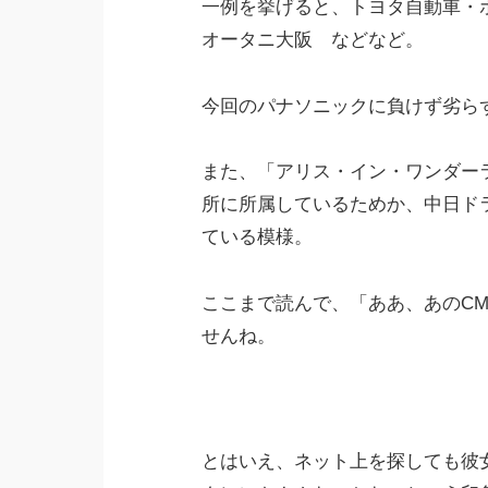
一例を挙げると、トヨタ自動車・
オータニ大阪 などなど。
今回のパナソニックに負けず劣ら
また、「アリス・イン・ワンダー
所に所属しているためか、中日ド
ている模様。
ここまで読んで、「ああ、あのC
せんね。
とはいえ、ネット上を探しても彼