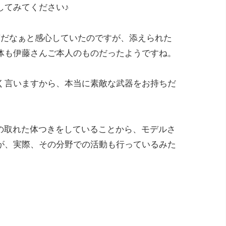
してみてください♪
声だなぁと感心していたのですが、添えられた
体も伊藤さんご本人のものだったようですね。
く言いますから、本当に素敵な武器をお持ちだ
整の取れた体つきをしていることから、モデルさ
が、実際、その分野での活動も行っているみた