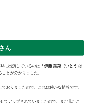
さん
CMに出演しているのは
「伊藤 葉菜（いとう は
ることが分かりました。
しておりましたので、これは確かな情報です。
併せてアップされていましたので、まだ見たこ