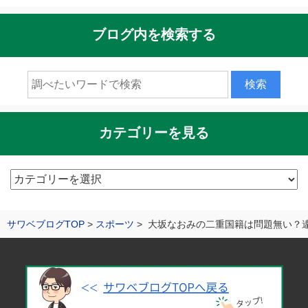
ブログ内を検索する
カテゴリーを見る
カ
テ
ゴ
サワベブログTOP
スポーツ
大坂なおみの二重国籍は問題無い？
リ
ー
を
見