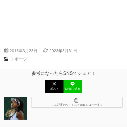
2018年3月23日
2023年8月31日
スポーツ
参考になったらSNSでシェア！
ポスト
LINEで送る
この記事のタイトルとURLをコピーする