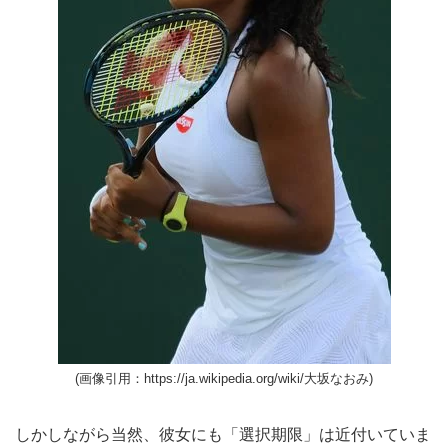
(画像引用：https://ja.wikipedia.org/wiki/大坂なおみ)
しかしながら当然、彼女にも「選択期限」は近付いていま