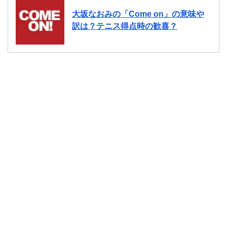
大坂なおみの「Come on」の意味や
訳は？テニス得点時の歓喜？