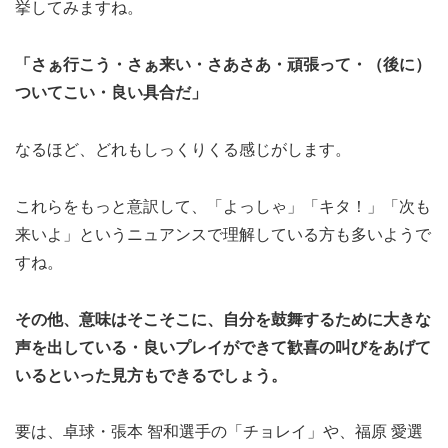
挙してみますね。
「さぁ行こう・さぁ来い・さあさあ・頑張って・（後に）
ついてこい・良い具合だ」
なるほど、どれもしっくりくる感じがします。
これらをもっと意訳して、「よっしゃ」「キタ！」「次も
来いよ」というニュアンスで理解している方も多いようで
すね。
その他、意味はそこそこに、自分を鼓舞するために大きな
声を出している・良いプレイができて歓喜の叫びをあげて
いるといった見方もできるでしょう。
要は、卓球・張本 智和選手の「チョレイ」や、福原 愛選