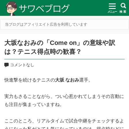
メニュー
検 索
当ブログはアフィリエイト広告を利用しています
大坂なおみの「Come on」の意味や訳
は？テニス得点時の歓喜？
コメントなし
快進撃を続けるテニスの
大坂 なおみ
選手。
実力もさることながら、つい心惹かれてしまうその言動に
も注目が集まっていますね。
ここのところ、リアルタイムで試合中継をチェックするよ
うになった私がとても気になっているのは、得点時などに