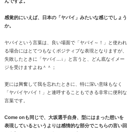
んですよ。
感覚的にいえば、日本の「ヤバイ」みたいな感じでしょう
か。
ヤバイという言葉は、良い場面で「ヤバイ～！」と使われ
る場合にはとてつもなくポジティブな表現となりますが、
失敗したときに「ヤバイ…↓」と言うと、どん底なイメー
ジを受けますよね＾＾；
更には興奮して我を忘れたときに、特に深い意味もなく
「ヤバイヤバイ！」と連呼することもできる非常に便利な
言葉です。
Come onも同じで、大坂選手自身、型にはまった想いを
表現しているというよりは感情的な部分でこちらの言い回