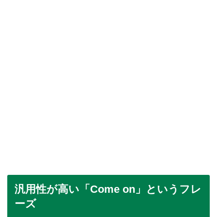
汎用性が高い「Come on」というフレ
ーズ