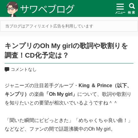
メニュー
検 索
当ブログはアフィリエイト広告を利用しています
キンプリのOh My girlの歌詞や歌割りを
調査！CD化予定は？
コメントなし
ジャニーズの注目若手グループ・
King ＆ Prince（以下、
キンプリ）
の楽曲
「Oh My girl」
について、歌詞や歌割り
を知りたいとの要望が相次いでいるようですね＾＾
「聞いた瞬間にビビっときた」「めちゃくちゃ良い曲！」
などなど、ファンの間で話題沸騰中のOh My girl。