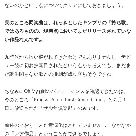
ないのかという点についてクリアにしておきましょう。
実のところ同楽曲は、れっきとしたキンプリの「持ち歌」
ではあるものの、現時点においてまだリリースされていな
い作品なんですよ！
Jr.時代から歌い継がれてきたわけでもありませんし、デビ
ュー後に初お披露目されたという点から考えても、まだま
だ誕生間もない歌との推測が成り立ちそうですね。
ちなみにOh My girlのパフォーマンスを確認できたのは、
今のところ「King & Prince First Concert Tour」と２月１
日に放送された「ザ少年倶楽部」のみです。
前述のとおり、未だ音源化はされていませんし、なかなか
の「レア作品」ということができるでしょう。