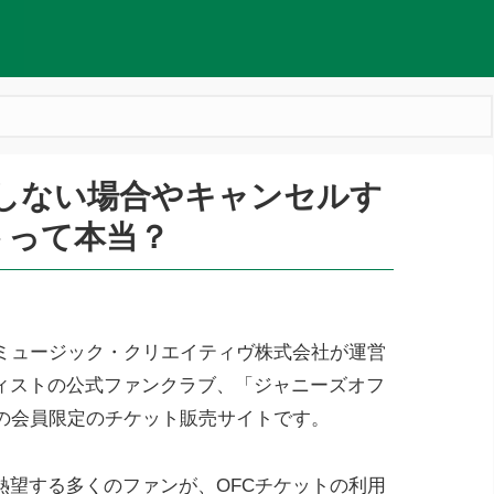
金しない場合やキャンセルす
トって本当？
・ミュージック・クリエイティヴ株式会社が運営
ィストの公式ファンクラブ、「ジャニーズオフ
」の会員限定のチケット販売サイトです。
熱望する多くのファンが、OFCチケットの利用