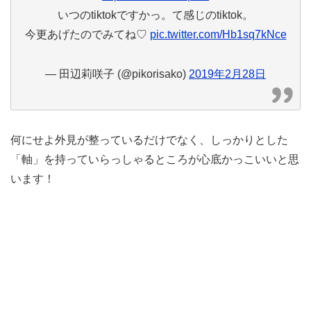
いつのtiktokですかっ。て感じのtiktok。
今更あげたのでみてね♡
pic.twitter.com/Hb1sq7kNce
— 田辺莉咲子 (@pikorisako)
2019年2月28日
何にせよ外見が整っているだけでなく、しっかりとした
「軸」を持っていらっしゃるところが心底かっこいいと思
います！