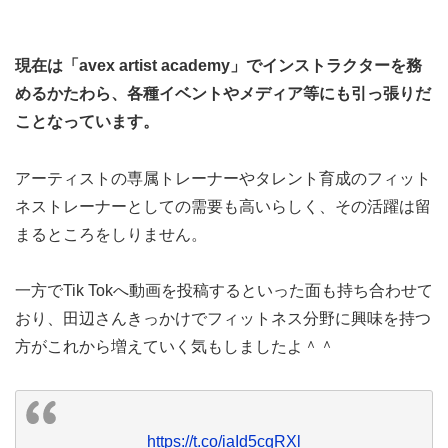
現在は「avex artist academy」でインストラクターを務
めるかたわら、各種イベントやメディア等にも引っ張りだ
ことなっています。
アーティストの専属トレーナーやタレント育成のフィット
ネストレーナーとしての需要も高いらしく、その活躍は留
まるところをしりません。
一方でTik Tokへ動画を投稿するといった面も持ち合わせて
おり、田辺さんきっかけでフィットネス分野に興味を持つ
方がこれから増えていく気もしましたよ＾＾
https://t.co/iaId5cqRXl