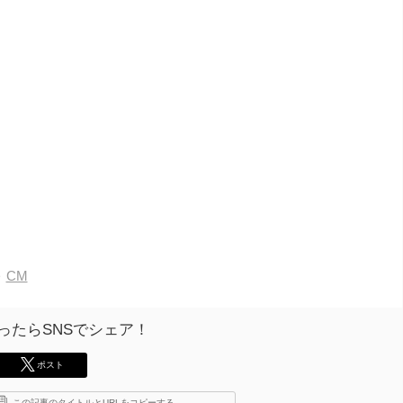
CM
ったらSNSでシェア！
ポスト
この記事のタイトルとURLをコピーする