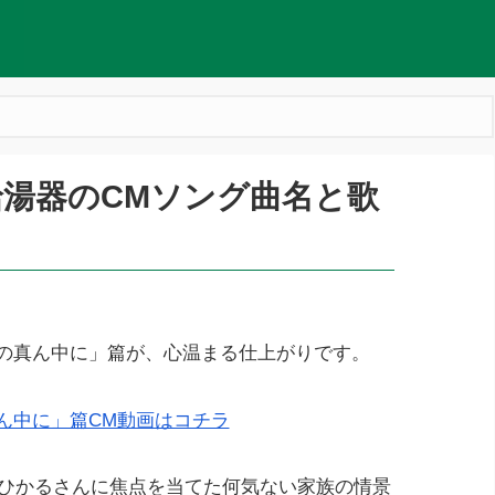
湯器のCMソング曲名と歌
家族の真ん中に」篇が、心温まる仕上がりです。
真ん中に」篇CM動画はコチラ
 ひかるさんに焦点を当てた何気ない家族の情景