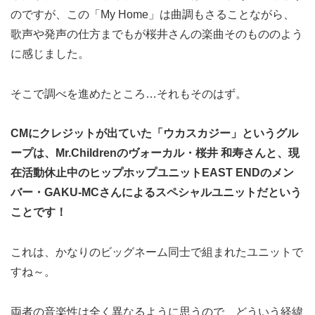
のですが、この「My Home」は曲調もさることながら、
歌声や発声の仕方までもが桜井さんの楽曲そのもののよう
に感じました。
そこで調べを進めたところ…それもそのはず。
CMにクレジットが出ていた「ウカスカジー」というグル
ープは、Mr.Childrenのヴォーカル・桜井 和寿さんと、現
在活動休止中のヒップホップユニットEAST ENDのメン
バー・GAKU-MCさんによるスペシャルユニットだという
ことです！
これは、かなりのビッグネーム同士で組まれたユニットで
すね～。
両者の音楽性は全く異なるように思うので、どういう経緯