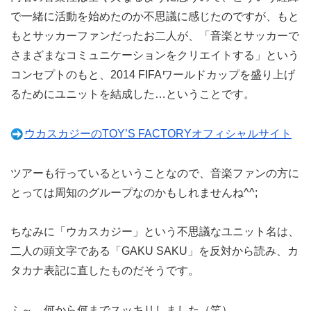
で一緒に活動を始めたのか不思議に感じたのですが、もと
もとサッカーファンだったお二人が、「音楽とサッカーで
さまざまなコミュニケーションをクリエイトする」という
コンセプトのもと、2014 FIFAワールドカップを盛り上げ
るためにユニットを結成した…ということです。
ウカスカジーのTOY’S FACTORYオフィシャルサイト
ツアーも行っているということなので、音楽ファンの方に
とっては周知のグループなのかもしれませんね^^;
ちなみに「ウカスカジー」という不思議なユニット名は、
二人の頭文字である「GAKU SAKU」を反対から読み、カ
タカナ表記に直したものだそうです。
ふ～、何から何までスッキリしました（笑）。