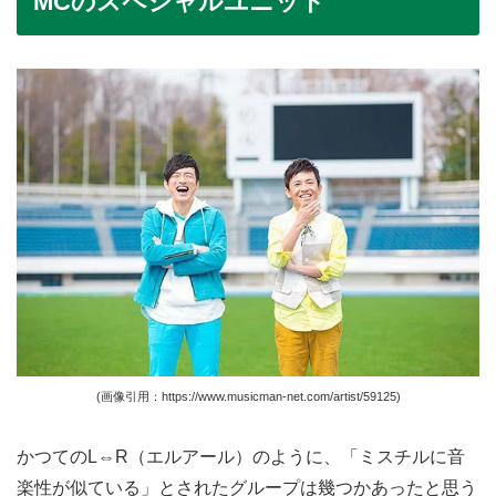
MCのスペシャルユニット
(画像引用：https://www.musicman-net.com/artist/59125)
かつてのL⇔R（エルアール）のように、「ミスチルに音
楽性が似ている」とされたグループは幾つかあったと思う