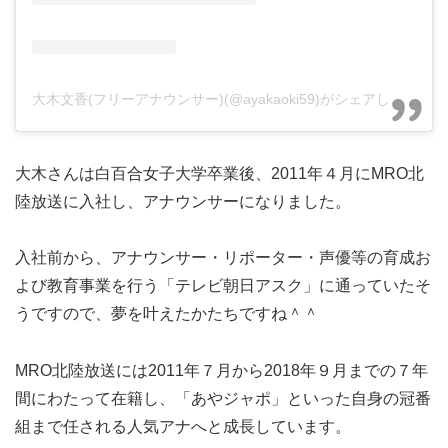
大木文香(フリーアナウンサー)(@ayakaoki59)がシェアした投稿
大木さんは白百合女子大学卒業後、2011年４月にMRO北
陸放送に入社し、アナウンサーになりました。
入社前から、アナウンサー・リポーター・声優等の育成お
よび教育事業を行う「テレビ朝日アスク」に通っていたそ
うですので、夢を叶えたかたちですね＾＾
MRO北陸放送には2011年７月から2018年９月までの７年
間にわたって在籍し、「あやジャポ」といった自身の冠番
組まで任される人気アナへと成長しています。