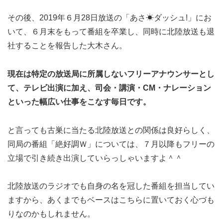
その後、2019年６月28日放送の「あさ☀ダッシュ!」にお
いて、６月末をもって番組を卒業し、同時に北陸放送も退
社することを報告した大木さん。
現在は特定の放送局に所属しないフリーアナウンサーとし
て、テレビ出演に加え、司会・講演・CM・ナレーション
といった幅広い仕事をこなす毎日です。
と言っても古巣に当たる北陸放送との関係は良好らしく、
同局の番組「絶好調Ｗ」については、７月以降もフリーの
立場で引き続き出演していらっしゃいますよ＾＾
北陸放送のラジオでも自身の名を冠した番組を担当してい
ますから、あくまでもベースはこちらに置いておく心づも
りなのかもしれません。