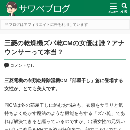
メニュー
検 索
当ブログはアフィリエイト広告を利用しています
三菱の乾燥機ズバ乾CMの女優は誰？アナ
ウンサーって本当？
コメントなし
三菱電機の衣類乾燥除湿機CM「部屋干し」篇に登場する
女性が、とても美人です。
同CMは冬の部屋干しに絡むお悩みも、衣類をサラリと気
持ちよく乾かす魔法のような機能を有する「ズバ乾」であ
れば解決できると謳っているのですが、出演女性の元気い
っぱいに商品をPRする姿が好印象で、顔立ちだけでなく