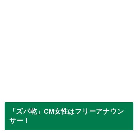
「ズバ乾」CM女性はフリーアナウン
サー！