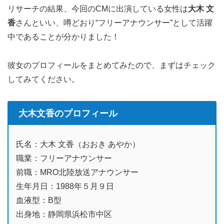
リサーチの結果、今回のCMに出演している女性は
大木 文
香
さんといい、噂どおり“フリーアナウンサー”として活躍
中であることが分かりました！
彼女のプロフィールをまとめてみたので、まずはチェック
してみてください。
大木文香のプロフィール
氏名：大木 文香（おおき あやか）
職業：フリーアナウンサー
前職：MRO北陸放送アナウンサー
生年月日：1988年５月９日
血液型：B型
出身地：静岡県浜松市中区