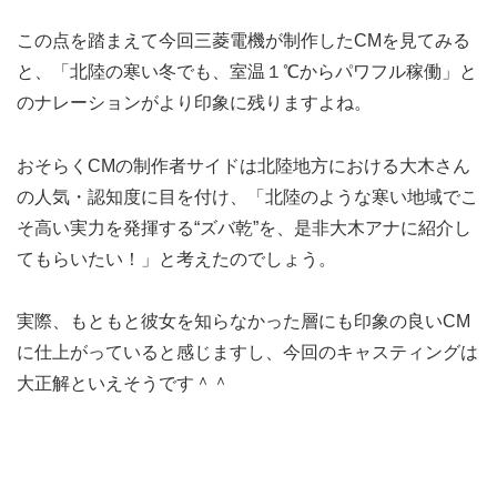
この点を踏まえて今回三菱電機が制作したCMを見てみる
と、「北陸の寒い冬でも、室温１℃からパワフル稼働」と
のナレーションがより印象に残りますよね。
おそらくCMの制作者サイドは北陸地方における大木さん
の人気・認知度に目を付け、「北陸のような寒い地域でこ
そ高い実力を発揮する“ズバ乾”を、是非大木アナに紹介し
てもらいたい！」と考えたのでしょう。
実際、もともと彼女を知らなかった層にも印象の良いCM
に仕上がっていると感じますし、今回のキャスティングは
大正解といえそうです＾＾