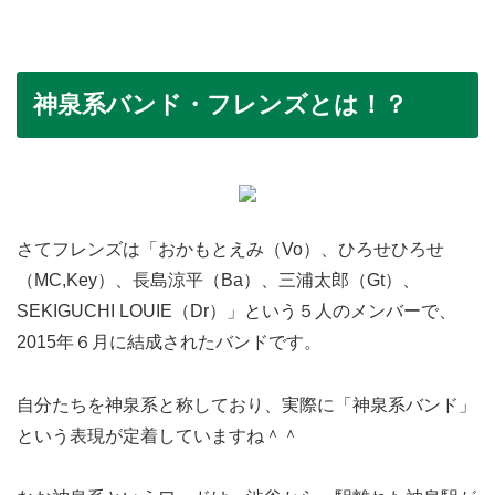
神泉系バンド・フレンズとは！？
さてフレンズは「おかもとえみ（Vo）、ひろせひろせ
（MC,Key）、長島涼平（Ba）、三浦太郎（Gt）、
SEKIGUCHI LOUIE（Dr）」という５人のメンバーで、
2015年６月に結成されたバンドです。
自分たちを神泉系と称しており、実際に「神泉系バンド」
という表現が定着していますね＾＾