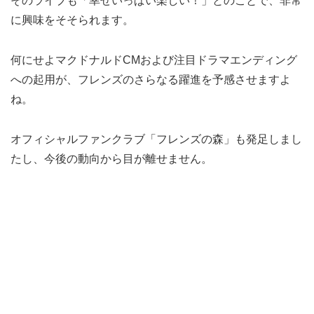
そのライブも「幸せいっぱい楽しい！」とのことで、非常
に興味をそそられます。
何にせよマクドナルドCMおよび注目ドラマエンディング
への起用が、フレンズのさらなる躍進を予感させますよ
ね。
オフィシャルファンクラブ「フレンズの森」も発足しまし
たし、今後の動向から目が離せません。