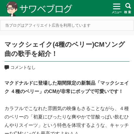
メニュー
検 索
当ブログはアフィリエイト広告を利用しています
マックシェイク(4種のベリー)CMソング
曲の歌手を紹介！
コメントなし
マクドナルドに登場した期間限定の新製品「マックシェイ
ク ４種のベリー」のCMが非常にポップで可愛いです！
カラフルでこなれた雰囲気の映像もさることながら、４種
のベリーの「初夏にぴったりな爽やかで甘酸っぱい飲むひ
んやりスイーツ」という特色を体現するような、キャッチ
ーなCMソングも最高ですよね＾＾