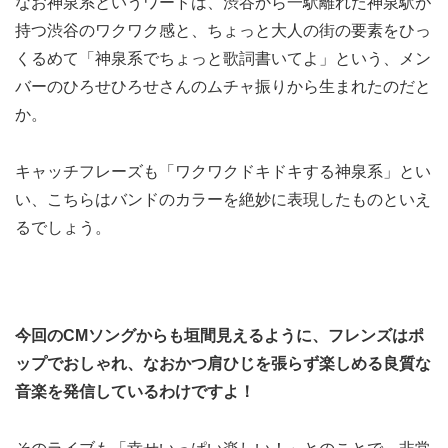
なお神泉系というワードは、渋谷から一駅離れた神泉駅が
持つ渋谷のワクワク感と、ちょっと大人の街の要素をひっ
くるめて「神泉系でちょっと歌詞書いてよ」という、メン
バーのひろせひろせさんのムチャ振りから生まれたのだと
か。
キャッチフレーズも「ワクワクドキドキする神泉系」とい
い、こちらはバンドのカラーを絶妙に表現したものといえ
るでしょう。
今回のCMソングからも垣間見えるように、フレンズはポ
ップでおしゃれ、なおかつ肩ひじを張らず楽しめる良質な
音楽を発信しているわけですよ！