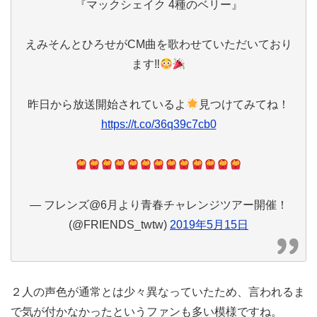
『マックシェイク 4種のベリー』
えみそんとひろせがCM曲を歌わせていただいており
ます‼
昨日から放送開始されているよ
見つけてみてね！
https://t.co/36q39c7cb0
— フレンズ@6月より青春チャレンジツアー開催！
(@FRIENDS_twtw)
2019年5月15日
２人の声色が通常とは少々異なっていたため、言われるま
で気が付かなかったというファンも多い模様ですね。