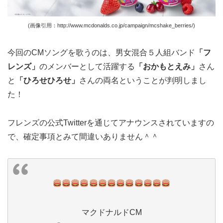
(画像引用：http://www.mcdonalds.co.jp/campaign/mcshake_berries/)
今回のCMソングを歌うのは、男女混合５人組バンド
「フ
レンズ」
のメンバーとして活躍する
「おかもとえみ」
さん
と
「ひろせひろせ」
さんの両名ということが判明しまし
た！
フレンズの公式Twitterを通じてアナウンスされていますの
で、確定事項とみて間違いありません＾＾
マクドナルドCM