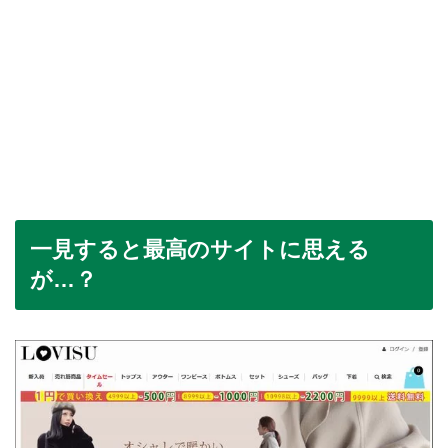
一見すると最高のサイトに思える
が…？