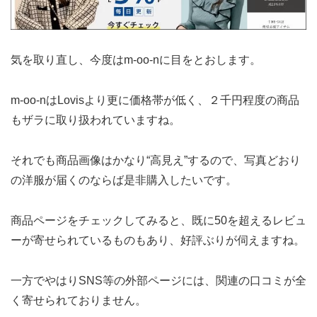
気を取り直し、今度はm-oo-nに目をとおします。
m-oo-nはLovisより更に価格帯が低く、２千円程度の商品
もザラに取り扱われていますね。
それでも商品画像はかなり“高見え”するので、写真どおり
の洋服が届くのならば是非購入したいです。
商品ページをチェックしてみると、既に50を超えるレビュ
ーが寄せられているものもあり、好評ぶりが伺えますね。
一方でやはりSNS等の外部ページには、関連の口コミが全
く寄せられておりません。