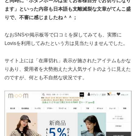
と同時に「ボダンホールは全てお客様自分でお切りになり
ます」といった内容も日本語も支離滅裂な文章がてんこ盛
りで、不審に感じましたね＾＾；
なおSNSや掲示板等で口コミを探してみても、実際に
Lovisを利用してみたという方は見当たりませんでした。
サイト上には「在庫切れ」表示が施されたアイテムもかな
りあり、愛用者を大勢抱えた大人気サイトのように見えた
のですが、何とも不自然な状況です。