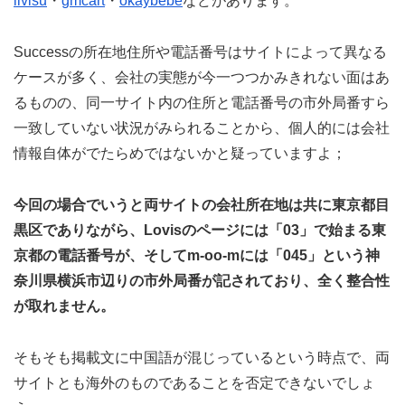
livisu
・
gmcart
・
okaybebe
などがあります。
Successの所在地住所や電話番号はサイトによって異なる
ケースが多く、会社の実態が今一つつかみきれない面はあ
るものの、同一サイト内の住所と電話番号の市外局番すら
一致していない状況がみられることから、個人的には会社
情報自体がでたらめではないかと疑っていますよ；
今回の場合でいうと両サイトの会社所在地は共に東京都目
黒区でありながら、Lovisのページには「03」で始まる東
京都の電話番号が、そしてm-oo-mには「045」という神
奈川県横浜市辺りの市外局番が記されており、全く整合性
が取れません。
そもそも掲載文に中国語が混じっているという時点で、両
サイトとも海外のものであることを否定できないでしょ