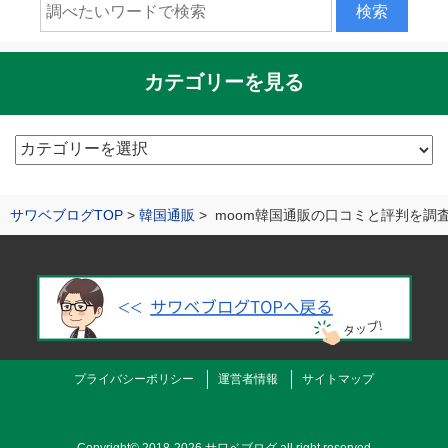
カテゴリーを見る
カ
テ
ゴ
サワベブログTOP
韓国通販
moom韓国通販の口コミと評判を調査！
リ
ー
を
見
る
プライバシーポリシー
運営者情報
サイトマップ
Copyright©
2018-2026 サワベブログ
all right reserved