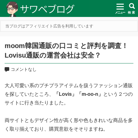
メニュー
検 索
当ブログはアフィリエイト広告を利用しています
moom韓国通販の口コミと評判を調査！
Lovisu通販の運営会社は安全？
コメントなし
大人可愛い系のプチプラアイテムを扱うファッション通販
を探していたところ、
「Lovis」「m-oo-n」
という２つの
サイトに行き当たりました。
両サイトともデザイン性が高く形や色もきれいな商品を多
く取り揃えており、購買意欲をそそりますね。