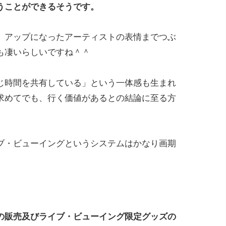
うことができるそうです。
、アップになったアーティストの表情までつぶ
も凄いらしいですね＾＾
じ時間を共有している」という一体感も生まれ
求めてでも、行く価値があるとの結論に至る方
ブ・ビューイングというシステムはかなり画期
の販売及びライブ・ビューイング限定グッズの