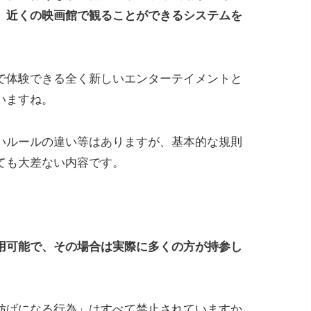
、近くの映画館で観ることができるシステムを
で体験できる全く新しいエンターテイメントと
いますね。
いルールの違い等はありますが、基本的な規則
ても大差ない内容です。
。
用可能で、その場合は実際に多くの方が持参し
妨げになる行為」はすべて禁止されていますか