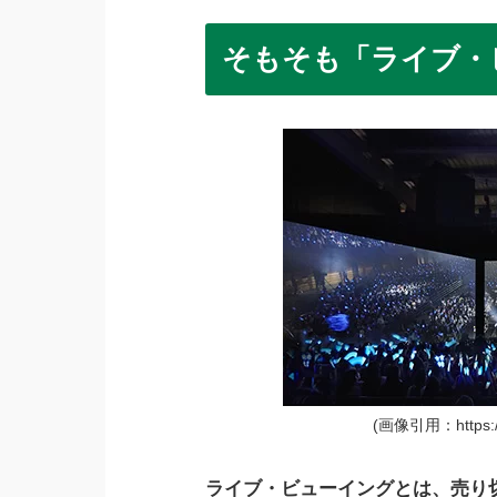
そもそも「ライブ・
(画像引用：https://li
ライブ・ビューイングとは、売り