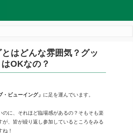
グとはどんな雰囲気？グッ
はOKなの？
ブ・ビューイング」
に足を運んでいます。
いのに、それほど臨場感があるの？そもそも楽
すが、皆が繰り返し参加しているところをみる
すね！