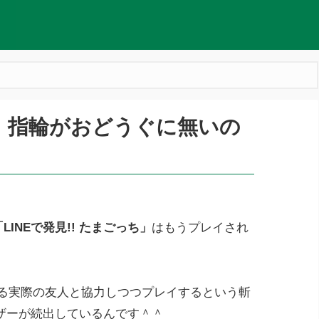
ち】指輪がおどうぐに無いの
？
「LINEで発見!! たまごっち」
はもうプレイされ
がる実際の友人と協力しつつプレイするという斬
ザーが続出しているんです＾＾