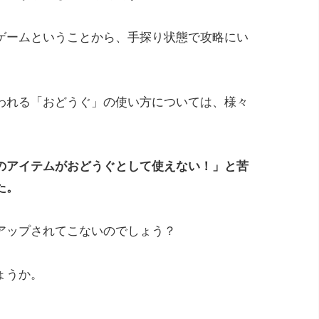
ゲームということから、手探り状態で攻略にい
われる「おどうぐ」の使い方については、様々
のアイテムがおどうぐとして使えない！」と苦
た。
アップされてこないのでしょう？
ょうか。