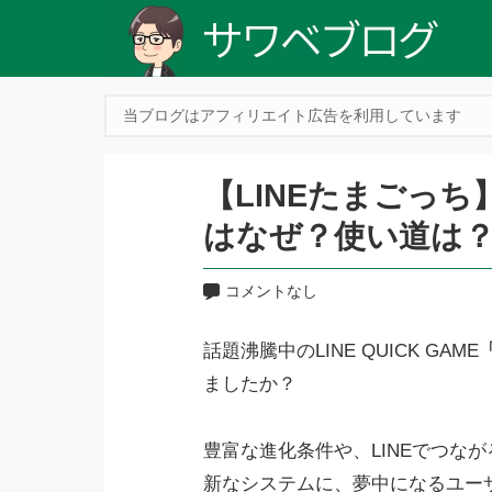
当ブログはアフィリエイト広告を利用しています
【LINEたまごっ
はなぜ？使い道は
コメントなし
話題沸騰中のLINE QUICK GAME
ましたか？
豊富な進化条件や、LINEでつな
新なシステムに、夢中になるユー