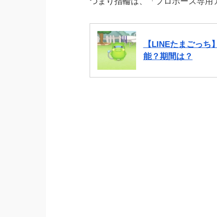
つまり指輪は、「プロポーズ専用
【LINEたまごっ
能？期間は？