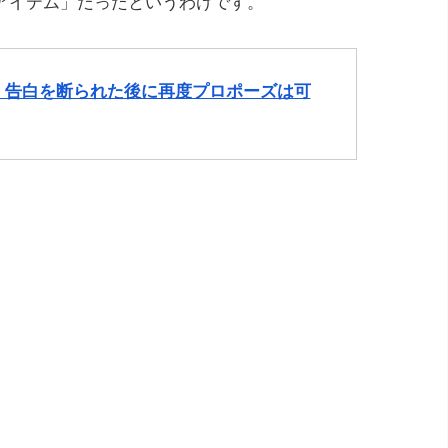
アイテム」だったというわけです。
ち】告白を断られた後に再度プロポーズは可