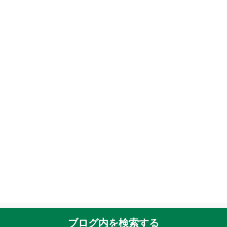
ブログ内を検索する