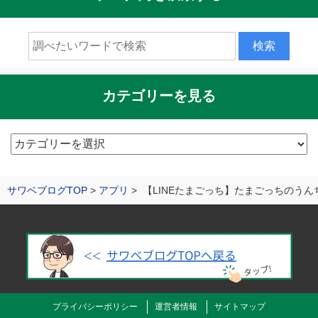
カテゴリーを見る
カ
テ
ゴ
サワベブログTOP
アプリ
【LINEたまごっち】たまごっちのう
リ
ー
を
見
る
プライバシーポリシー
運営者情報
サイトマップ