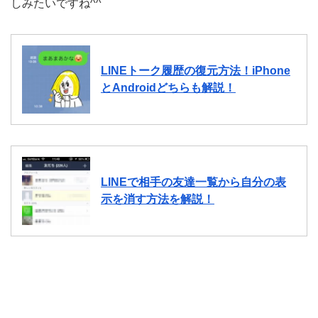
しみたいですね^^
LINEトーク履歴の復元方法！iPhone
とAndroidどちらも解説！
LINEで相手の友達一覧から自分の表
示を消す方法を解説！